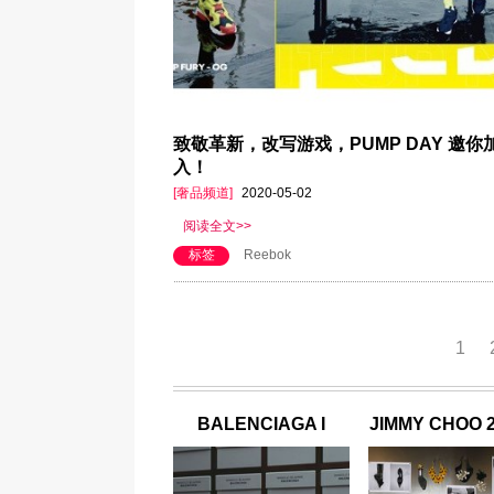
致敬革新，改写游戏，PUMP DAY 邀你
入！
[奢品频道]
2020-05-02
阅读全文>>
标签
Reebok
1
BALENCIAGA I
JIMMY CHOO 
MANOLO BLAHNIK
季女士系列 自