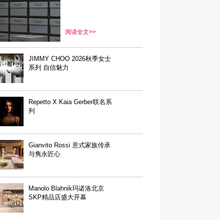
阅读全文>>
JIMMY CHOO 2026秋季女士
系列 自信魅力
Repetto X Kaia Gerber联名系
列
Gianvito Rossi 意式家族传承
与隽永匠心
Manolo Blahnik玛诺洛北京
SKP精品店盛大开幕