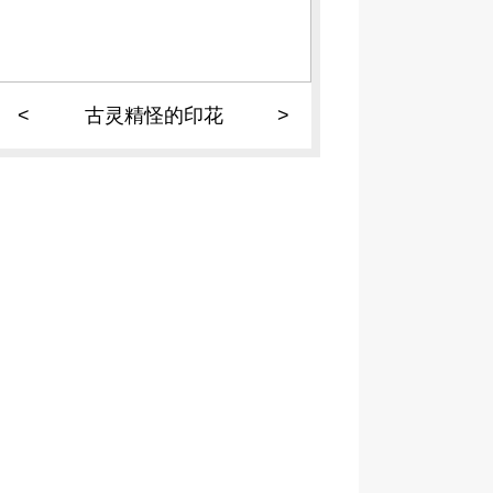
<
古灵精怪的印花
>