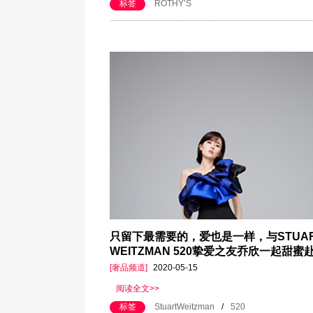
标签
ROTHY’S
只留下最需要的，爱也是一样，与STUA
WEITZMAN 520挚爱之友乔欣一起甜蜜
[奢品频道]
2020-05-15
阅读全文>>
标签
StuartWeitzman
/
520