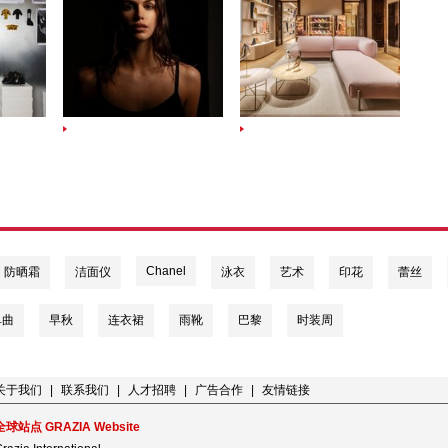
Chanel
防晒霜
洁面仪
泳衣
艺术
印花
蕾丝
单曲
早秋
连衣裙
雨靴
巴黎
时装周
关于我们
|
联系我们
|
人才招聘
|
广告合作
|
友情链接
全球站点 GRAZIA Website