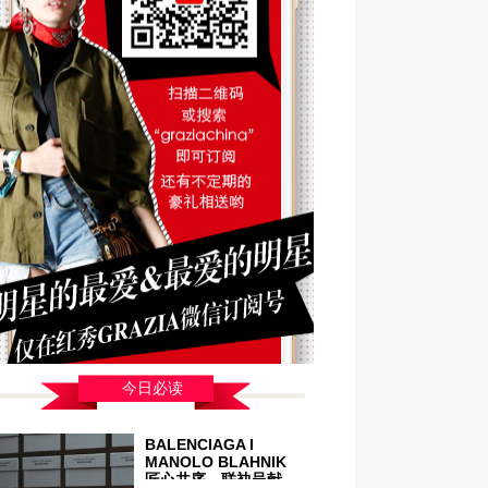
今日必读
BALENCIAGA I
MANOLO BLAHNIK
匠心共序，联袂呈献