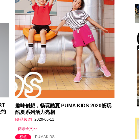
RT
趣味创想，畅玩酷夏 PUMA KIDS 2020畅玩
赴约
酷夏系列活力亮相
[奢品频道]
2020-05-11
阅读全文>>
标签
PUMAKIDS