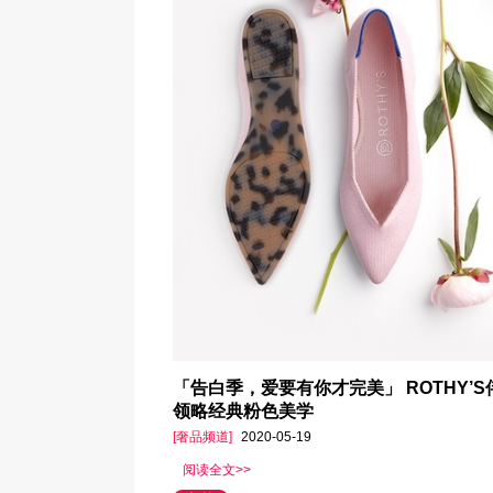
「告白季，爱要有你才完美」 ROTHY’S
领略经典粉色美学
[奢品频道]
2020-05-19
阅读全文>>