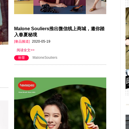
Malone Souliers推出微信线上商城，邀你踏
入春夏秘境
[奢品频道]
2020-05-19
阅读全文>>
标签
MaloneSouliers