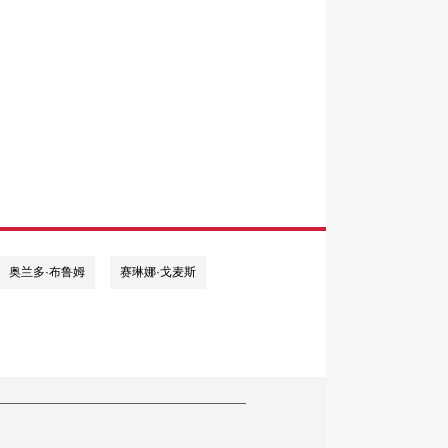
奥兰多·布鲁姆
赛琳娜·戈麦斯