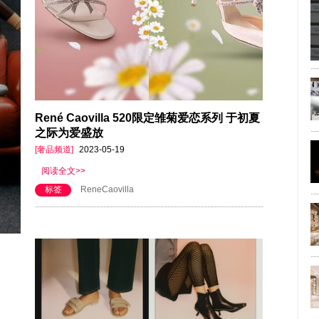
René Caovilla 520限定雏菊爱恋系列 于初夏
之际为爱盛放
[奢品频道]
2023-05-19
阅读全文>>
标签
ReneCaovilla