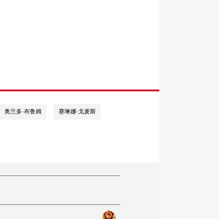
奥兰多·布鲁姆
赛琳娜·戈麦斯