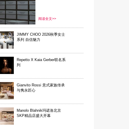
阅读全文>>
JIMMY CHOO 2026秋季女士
系列 自信魅力
Repetto X Kaia Gerber联名系
列
Gianvito Rossi 意式家族传承
与隽永匠心
Manolo Blahnik玛诺洛北京
SKP精品店盛大开幕