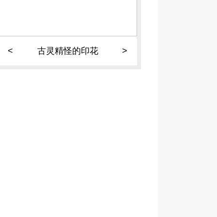
<
古灵精怪的印花
>