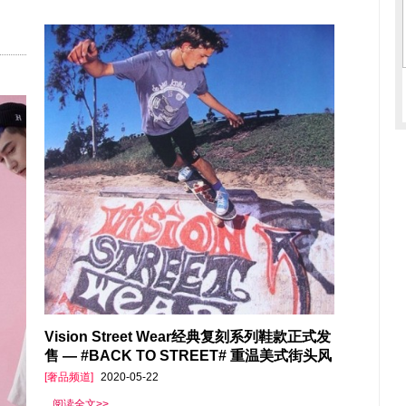
Vision Street Wear经典复刻系列鞋款正式发
售 — #BACK TO STREET# 重温美式街头风
[奢品频道]
2020-05-22
阅读全文>>