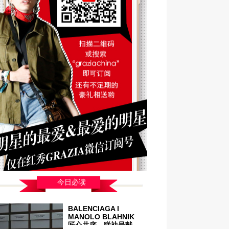
今日必读
BALENCIAGA I
MANOLO BLAHNIK
匠心共序，联袂呈献