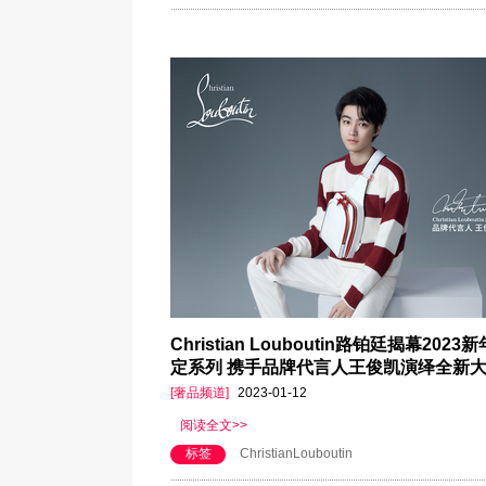
Christian Louboutin路铂廷揭幕2023
定系列 携手品牌代言人王俊凯演绎全新
[奢品频道]
2023-01-12
阅读全文>>
标签
ChristianLouboutin