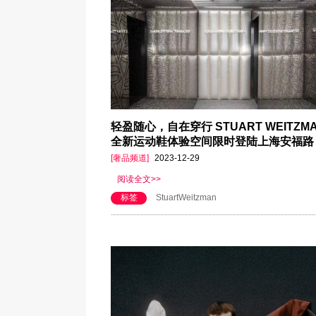
轻盈随心，自在穿行 STUART WEITZM
全新运动鞋体验空间限时登陆上海安福路
[奢品频道]
2023-12-29
阅读全文>>
标签
StuartWeitzman