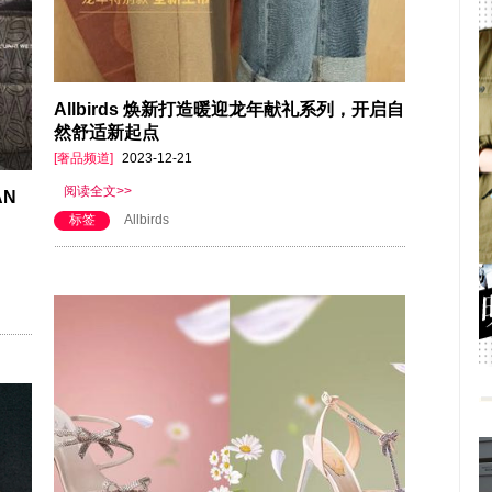
Allbirds 焕新打造暖迎龙年献礼系列，开启自
然舒适新起点
[奢品频道]
2023-12-21
阅读全文>>
AN
标签
Allbirds