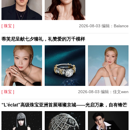
[ 珠宝 ]
2026-08-03 编辑：Balance
蒂芙尼呈献七夕臻礼，礼赞爱的万千模样
[ 珠宝 ]
2026-08-03 编辑：佳文wen
“L’éclat”高级珠宝亚洲首展璀璨京城——光启万象，自有锋芒