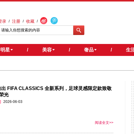
登录
注册
收藏
/
/
/
明星
/
美容
/
奢品
/
生
 推出 FIFA CLASSICS 全新系列，足球灵感限定款致敬
荣光
]
2026-06-03
阅读全文>>