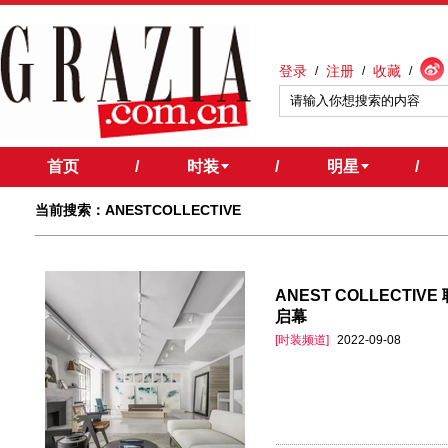
登录
注册
收藏
/
/
/
首页
/
时装
/
明星
/
当前搜索：ANESTCOLLECTIVE
ANEST COLLECTI
启幕
[时装频道]
2022-09-08