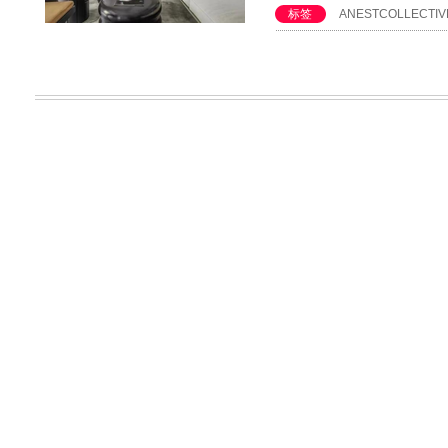
标签
ANESTCOLLECTIV