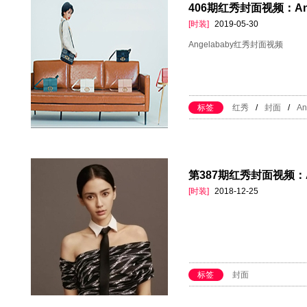
406期红秀封面视频：Ang
[时装]
2019-05-30
Angelababy红秀封面视频
标签
红秀
/
封面
/
An
第387期红秀封面视频：An
[时装]
2018-12-25
标签
封面