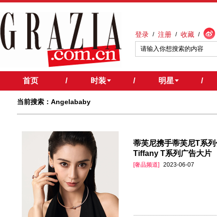
登录
注册
收藏
/
/
/
首页
/
时装
/
明星
/
当前搜索：Angelababy
蒂芙尼携手蒂芙尼T系列代言
Tiffany T系列广告大片
[奢品频道]
2023-06-07