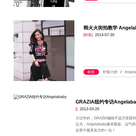
韩火火街拍教学 Angel
[时装]
2014-07-30
标签
时髦小抄
/
Angel
GRAZIA纽约专访Angelaba
[]
2013-03-20
大过年的，GRAZIA编辑不远万里
认为，Angelababy兼具勤奋、
女星中最具实力的一位！