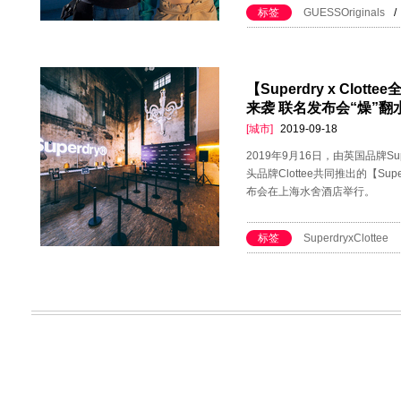
标签
GUESSOriginals
/
【Superdry x Clott
来袭 联名发布会“燥”翻
[城市]
2019-09-18
2019年9月16日，由英国品牌S
头品牌Clottee共同推出的【Superd
布会在上海水舍酒店举行。
标签
SuperdryxClottee