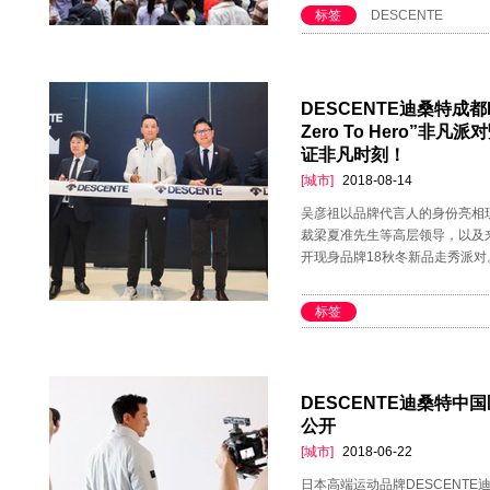
标签
DESCENTE
DESCENTE迪桑特成都
Zero To Hero”非
证非凡时刻！
[城市]
2018-08-14
吴彦祖以品牌代言人的身份亮相现
裁梁夏准先生等高层领导，以及
开现身品牌18秋冬新品走秀派对
标签
DESCENTE迪桑特中
公开
[城市]
2018-06-22
日本高端运动品牌DESCENTE