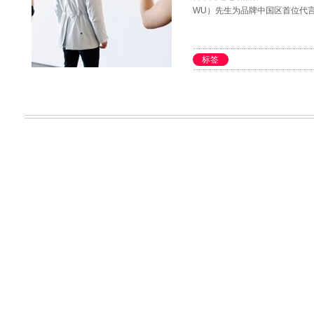
WU）先生为品牌中国区首位代
标签