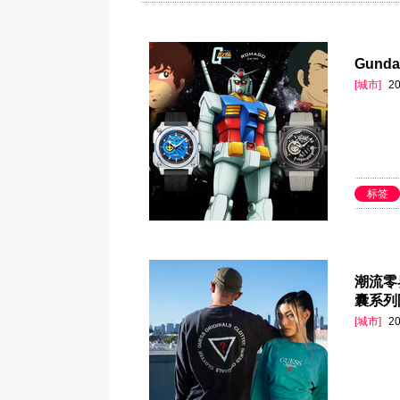
Gunda
[城市]
20
标签
潮流零界
囊系列
[城市]
20