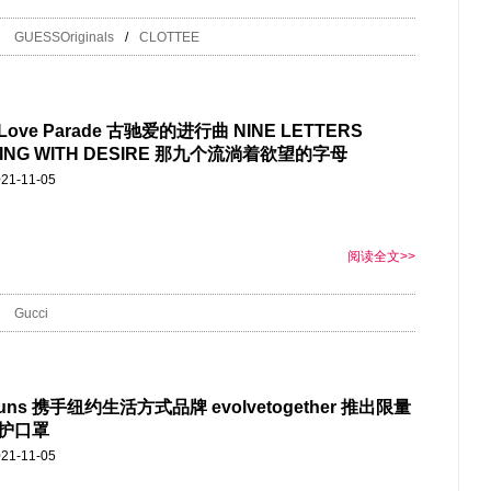
GUESSOriginals
/
CLOTTEE
 Love Parade 古驰爱的进行曲 NINE LETTERS
PING WITH DESIRE 那九个流淌着欲望的字母
21-11-05
阅读全文>>
Gucci
guns 携手纽约生活方式品牌 evolvetogether 推出限量
护口罩
21-11-05