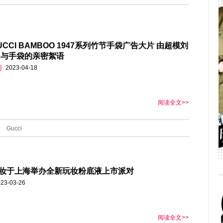
CCI BAMBOO 1947系列竹节手袋广告大片 由超模刘
 与手袋的亲密絮语
]
2023-04-18
阅读全文>>
Gucci
妆于上海举办全新玩妆粉底液上市派对
23-03-26
阅读全文>>