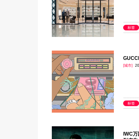
标签
GUCC
[城市]
20
标签
IWC