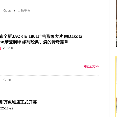
Gucci
/
古驰美妆
全新JACKIE 1961广告形象大片 由Dakota
nson摩登演绎 续写经典手袋的传奇篇章
]
2023-01-10
阅读全文>>
Gucci
州万象城店正式开幕
22-11-22