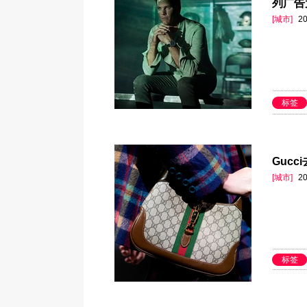
列广告
[城市]
20
标签
Guc
[城市]
20
标签