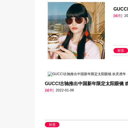
GUC
[城市]
20
标签
GUCCI古驰推出中国新年限定太阳眼镜 
[城市]
2022-01-06
标签