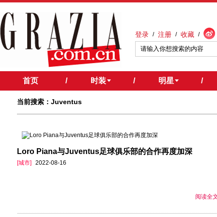
登录
注册
收藏
/
/
/
首页
/
时装
/
明星
/
当前搜索：Juventus
Loro Piana与Juventus足球俱乐部的合作再度加深
[城市]
2022-08-16
阅读全文