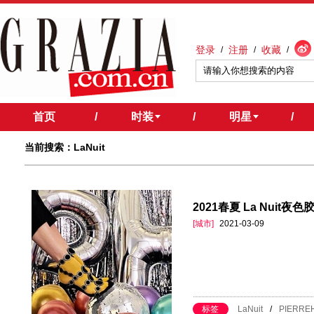
登录
注册
收藏
/
/
/
首页
/
时装
/
明星
/
当前搜索：LaNuit
2021春夏 La Nui
[城市]
2021-03-09
标签
LaNuit
/
PIERRE