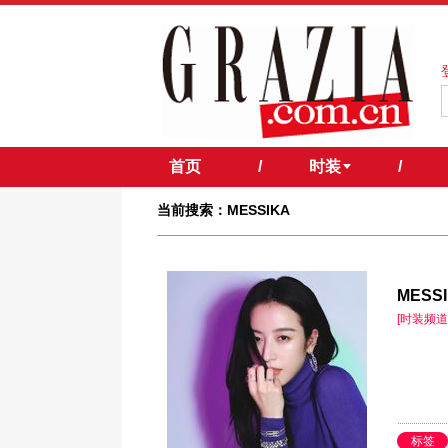
首页
/
时装
/
当前搜索：MESSIKA
MES
[时装频道
标签