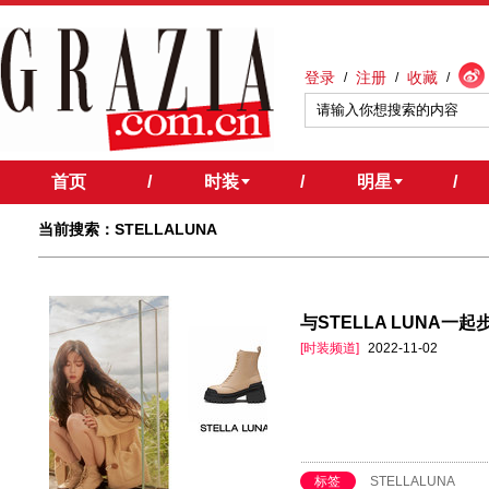
登录
注册
收藏
/
/
/
首页
/
时装
/
明星
/
当前搜索：STELLALUNA
与STELLA LUNA
[时装频道]
2022-11-02
标签
STELLALUNA