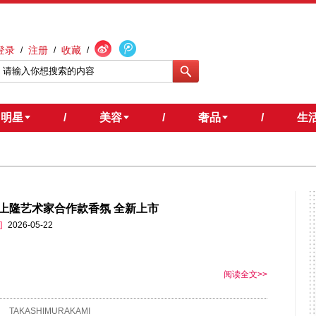
登录
注册
收藏
/
/
/
明星
/
美容
/
奢品
/
生
上隆艺术家合作款香氛 全新上市
]
2026-05-22
阅读全文>>
TAKASHIMURAKAMI