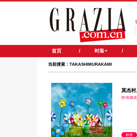
首页
/
时装
/
当前搜索：TAKASHIMURAKAMI
莫杰村
[时装频道
标签