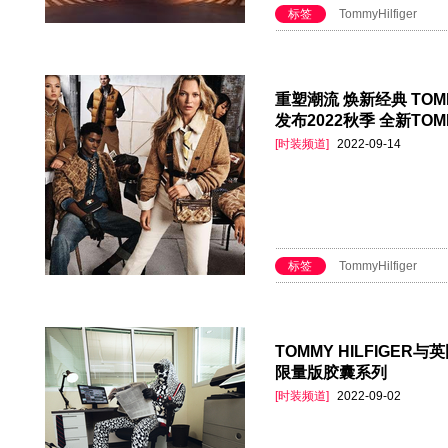
标签
TommyHilfiger
重塑潮流 焕新经典 TOMM
发布2022秋季 全新TO
[时装频道]
2022-09-14
标签
TommyHilfiger
TOMMY HILFIGER
限量版胶囊系列
[时装频道]
2022-09-02