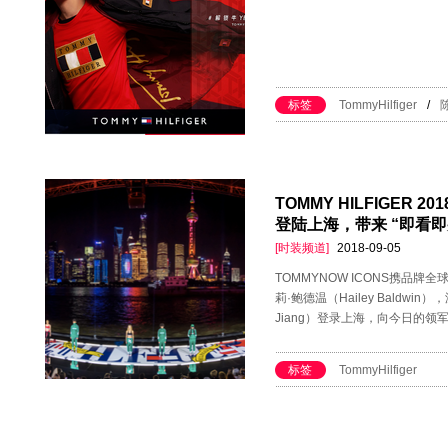
标签
TommyHilfiger
/
TOMMY HILFIGER 
登陆上海，带来 “即看即
[时装频道]
2018-09-05
TOMMYNOW ICONS携品牌全球
莉·鲍德温（Hailey Baldwin）
Jiang）登录上海，向今日的
标签
TommyHilfiger