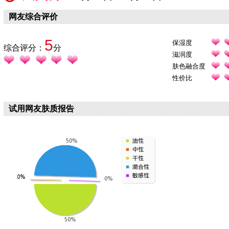
网友综合评价
5
保湿度
综合评分：
分
滋润度
肤色融合度
性价比
试用网友肤质报告