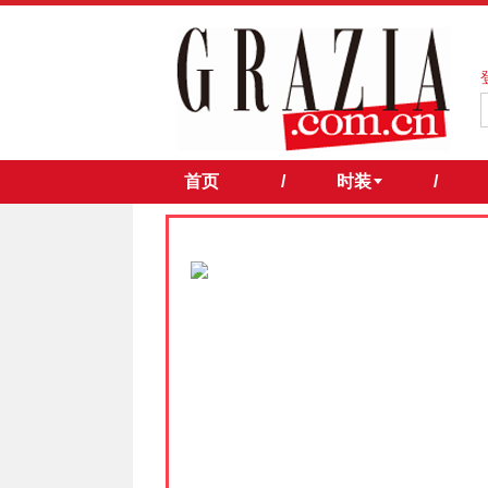
首页
/
时装
/