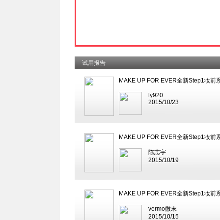
试用报告
MAKE UP FOR EVER全新Step1妆前
ly920
2015/10/23
MAKE UP FOR EVER全新Step1妆前
陈志宇
2015/10/19
MAKE UP FOR EVER全新Step1妆前
vermo微末
2015/10/15