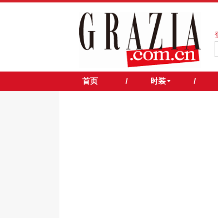
首页
/
时装
/