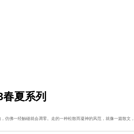
013春夏系列
、敏感的，仿佛一经触碰就会凋零。走的一种松散而凝神的风范，就像一篇散文