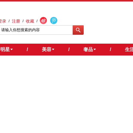
登录
注册
收藏
/
/
/
明星
/
美容
/
奢品
/
生