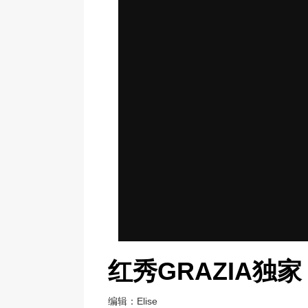
红秀GRAZIA
编辑：Elise