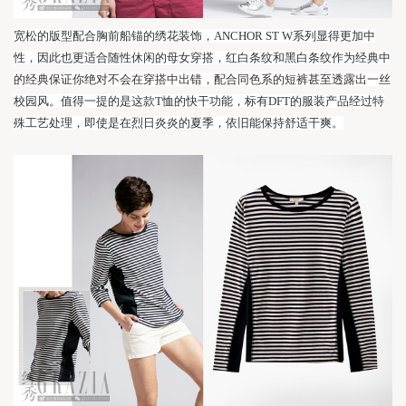
宽松的版型配合胸前船锚的绣花装饰，
ANCHOR ST W系列显得更加中
性，因此也更适合随性休闲的母女穿搭，红白条纹和黑白条纹作为经典中
的经典保证你绝对不会在穿搭中出错，配合同色系的短裤甚至透露出一丝
校园风。值得一提的是这款T恤的快干功能，标有DFT的服装产品经过特
殊工艺处理，即使是在烈日炎炎的夏季，依旧能保持舒适干爽。