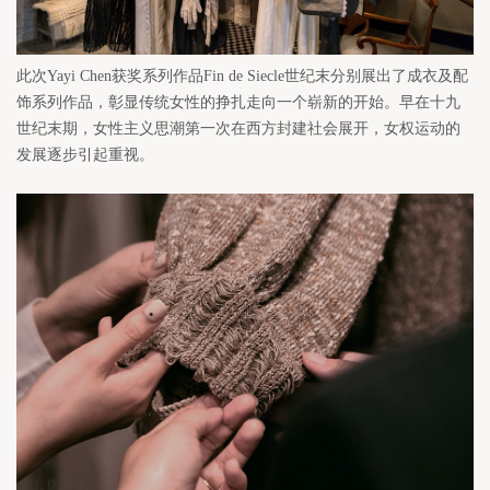
此次Yayi Chen获奖系列作品Fin de Siecle世纪末分别展出了成衣及配
饰系列作品，彰显传统女性的挣扎走向一个崭新的开始。早在十九
世纪末期，女性主义思潮第一次在西方封建社会展开，女权运动的
发展逐步引起重视。