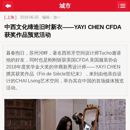
城市
[ 上海 ]
2018-06-25
编辑：加一
中西文化缔造旧时新衣——YAYI CHEN CFDA
获奖作品预览活动
暮春煦日，苏州河畔，著名西班牙空间设计师Tucho邀请
他的好友，同时也是刚刚斩获美国CFDA 美国服装协会
2018年度奖学金大奖的华裔新秀设计师——YAYI CHEN
携其获奖作品《Fin de Siècle世纪末》，来到由他亲自设
计的CHAI Living艺术空间，举办其在中国的首场媒体预览
活动。