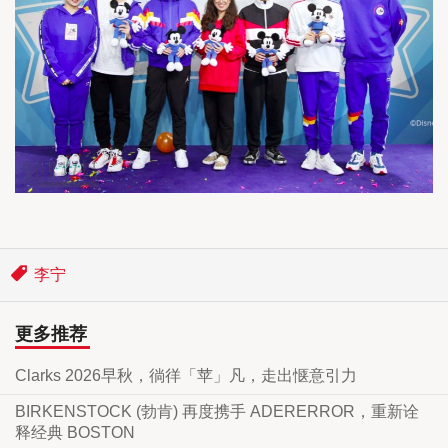
李宁
更多推荐
Clarks 2026早秋，徜徉「苹」凡，走出惬意引力
BIRKENSTOCK (勃肯) 再度携手 ADERERROR，重新诠
释经典 BOSTON