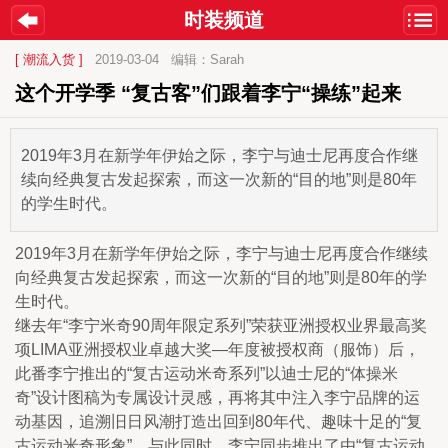
时装频道
[ 潮流入货 ]
2019-03-04
编辑：Sarah
这个开学季 “复古客”们跟着李宁“操练”起来
2019年3月在新学年伊始之际，李宁与迪士尼再度合作继
续向经典复古发起探索，而这一次新的“目的地”则是80年
的学生时代。
2019年3月在新学年伊始之际，李宁与迪士尼再度合作继续
向经典复古发起探索，而这一次新的“目的地”则是80年的学
生时代。
继去年“李宁米奇90周年限定系列”荣获亚洲授权业界最高奖
项LIMA亚洲授权业卓越大奖—年度被授权商（服饰）后，
此番李宁推出的“复古运动米奇系列”以迪士尼的“体操米
奇”设计图稿为专属设计灵感，再将其中注入李宁品牌的运
动基因，追溯旧日风潮打造出回到80年代、趣味十足的“复
古运动米奇形象”。与此同时，李宁同步推出了由“复古运动