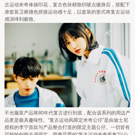
古运动米奇体操印花，复古色块精致织唛点缀身后，搭配下
身套装卫裤撞色拼接运动感十足，以套装的形式将复古运动
感演绎到极致。
不光服装产品将80年代复古进行到底，配合该系列的周边产
品更是极具趣味性。“复古运动风限定米奇公仔”是由迪士尼
授权的李宁首款与产品整合打造的限定主题公仔。一切皆有
可能的创想走进现实，萌趣可爱的“复古运动米奇形象”以公