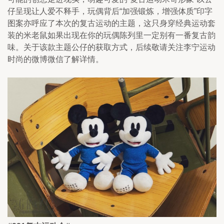
仔呈现让人爱不释手，玩偶背后“加强锻炼，增强体质”印字
图案亦呼应了本次的复古运动的主题，这只身穿经典运动套
装的米老鼠如果出现在你的玩偶陈列里一定别有一番复古韵
味。关于该款主题公仔的获取方式，后续敬请关注李宁运动
时尚的微博微信了解详情。