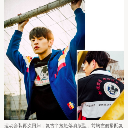
运动套装再次回归，复古半拉链落肩版型，前胸左侧搭配复