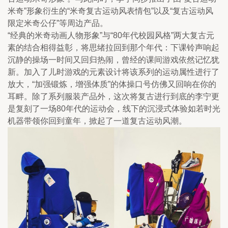
米奇”形象衍生的“米奇复古运动风表情包”以及“复古运动风
限定米奇公仔”等周边产品。
“经典的米奇动画人物形象”与“80年代校园风格”两大复古元
素的结合相得益彰，将思绪拉回到那个年代：下课铃声响起
沉静的操场一时间又回归热闹，曾经的课间游戏依然记忆犹
新。加入了儿时游戏的元素设计将该系列的运动属性进行了
放大，“加强锻炼，增强体质”的体操口号仿佛又回响在你的
耳畔。除了系列服装产品外，这次将复古进行到底的李宁更
是复刻了一场80年代的运动会，线下的沉浸式体验如若时光
机器带领你回到童年，掀起了一道复古运动风潮。