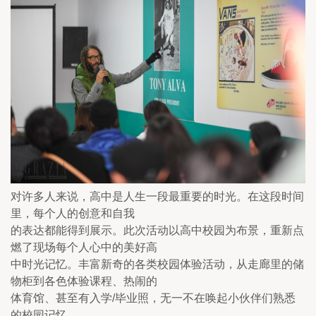
对许多人来说，高中是人生一段最重要的时光。在这段时间
里，每个人的创意和自我

的表达都能得到展示。此次活动以高中校园为布景，重新点
燃了现场每个人心中的美好高

中时光记忆。丰富新奇的各类校园体验活动，从走廊里的储
物柜到各色体验课程、热闹的

体育馆、甚至有入学/毕业照，无一不在唤起小伙伴们熟悉
的校园记忆。