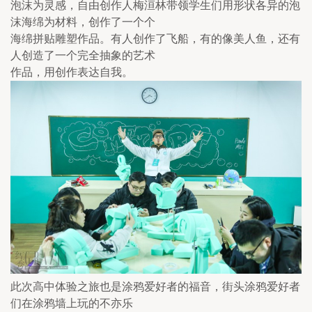
泡沫为灵感，自由创作人梅洹林带领学生们用形状各异的泡
沫海绵为材料，创作了一个个

海绵拼贴雕塑作品。有人创作了飞船，有的像美人鱼，还有
人创造了一个完全抽象的艺术

作品，用创作表达自我。
此次高中体验之旅也是涂鸦爱好者的福音，街头涂鸦爱好者
们在涂鸦墙上玩的不亦乐
