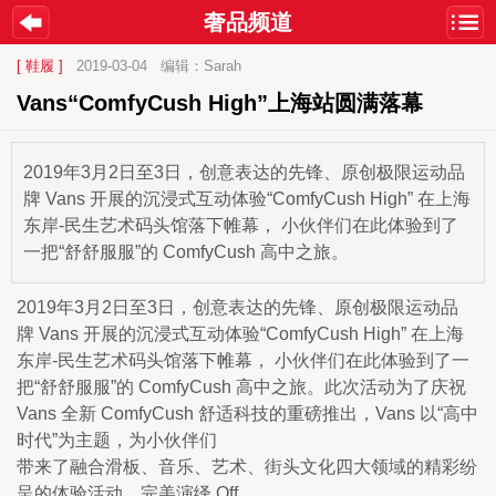
奢品频道
[ 鞋履 ]
2019-03-04
编辑：Sarah
Vans“ComfyCush High”上海站圆满落幕
2019年3月2日至3日，创意表达的先锋、原创极限运动品
牌 Vans 开展的沉浸式互动体验“ComfyCush High” 在上海
东岸-民生艺术码头馆落下帷幕， 小伙伴们在此体验到了
一把“舒舒服服”的 ComfyCush 高中之旅。
2019年3月2日至3日，创意表达的先锋、原创极限运动品 
牌 Vans 开展的沉浸式互动体验“ComfyCush High” 在上海
东岸-民生艺术码头馆落下帷幕， 小伙伴们在此体验到了一
把“舒舒服服”的 ComfyCush 高中之旅。此次活动为了庆祝
Vans 全新 ComfyCush 舒适科技的重磅推出，Vans 以“高中
时代”为主题，为小伙伴们

带来了融合滑板、音乐、艺术、街头文化四大领域的精彩纷
呈的体验活动，完美演绎 Off
