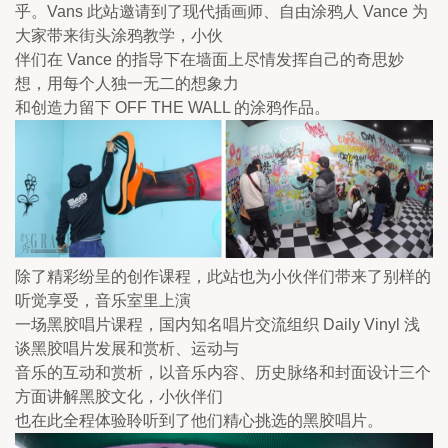
乎。Vans 此站邀请到了现代插画师、自由涂鸦人 Vance 为
大家带来街头涂鸦教学，小伙

伴们在 Vance 的指导下在墙面上尽情发挥自己的奇思妙
想，用每个人独一无二的想象力

和创造力留下 OFF THE WALL 的涂鸦作品。
除了精彩纷呈的创作课程，此站也为小伙伴们带来了别样的
听觉享受，音乐室里上演

一场黑胶唱片课程，国内知名唱片交流组织 Daily Vinyl 浅
谈黑胶唱片发展和赏析、运动与

音乐的互动和赏析，以音乐内容、历史脉络和封面设计三个
方面讲解黑胶文化，小伙伴们

也在此全程体验聆听到了他们精心挑选的黑胶唱片。