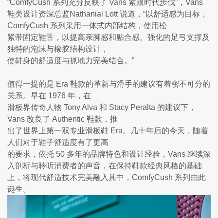
“ComfyCush 系列充分反映了 Vans 紧跟时代步伐”，Vans 
鞋类设计资深总监Nathanial Lott 说道，“以舒适感为目标，
ComfyCush 系列采用一体式内部结构，使用松

紧带固定鞋舌，以提高亲脚感和贴合感。强化的足弓支撑及
独特的泡沫与橡胶结构设计，

使鞋身的舒适度与抓地力完美结合。”
值得一提的是 Era 鞋款的革新与滑手的建议有着密不可分的
关系。早在 1976 年，在

滑板界传奇人物 Tony Alva 和 Stacy Peralta 的建议下，
Vans 改良了 Authentic 鞋款，推

出了世界上第一双专业滑板鞋 Era。几十年后的今天，随着
人们对于鞋子舒适度有了更高

的要求，依托 50 多年的品牌特色和设计经验，Vans 继续深
入剖析与聆听消费者的声音，在保持鞋款经典风格的基础
上，将现代舒适技术完美融入其中，ComfyCush 系列由此
诞生。