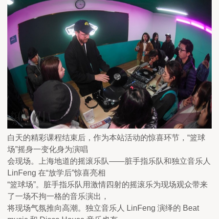
白天的精彩课程结束后，作为本站活动的惊喜环节，“篮球
场”摇身一变化身为演唱

会现场。上海地道的摇滚乐队——脏手指乐队和独立音乐人 
LinFeng 在“放学后”惊喜亮相

“篮球场”。脏手指乐队用激情四射的摇滚乐为现场观众带来
了一场不拘一格的音乐演出，

将现场气氛推向高潮。独立音乐人 LinFeng 演绎的 Beat 