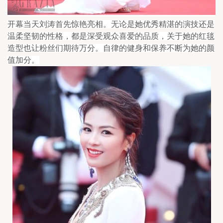
开幕当天刘涛首先惊艳亮相。无论是她优秀精湛的演技还是
温柔坚韧的性格，都是深受观众喜爱的品质，关于她的红毯
造型也让粉丝们期待万分。自律的健身和保养不断为她的颜
值加分。