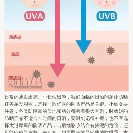
日常的通勤出街、小长假出游，我们面临的日晒问题让防晒
任务越发艰巨，选择一款优秀的防晒产品是关键。小仙女要
注意，各类防晒霜的质地和功效都有着很大区别，时效短的
防晒产品不适合长时间的日晒，要时刻记得补擦；也不宜选
择太过厚重的防晒产品，与后续彩妆结合有搓泥的危险，还
可能闷痘给皮肤带来负担。想要既长效又轻薄的防晒霜，本