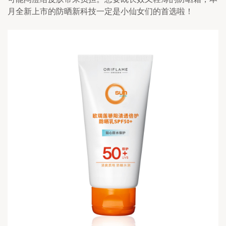
月全新上市的防晒新科技一定是小仙女们的首选啦！