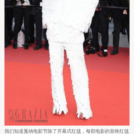
我们知道戛纳电影节除了开幕式红毯，每部电影的首映红毯