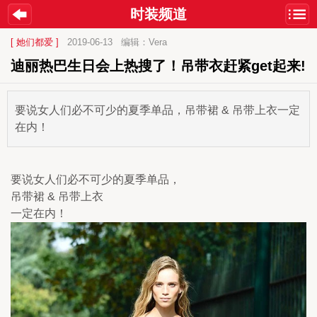
时装频道
[ 她们都爱 ]
2019-06-13
编辑：Vera
迪丽热巴生日会上热搜了！吊带衣赶紧get起来!
要说女人们必不可少的夏季单品，吊带裙 & 吊带上衣一定
在内！
要说女人们必不可少的夏季单品，
吊带裙 & 吊带上衣
一定在内！