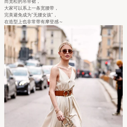
而宽松的吊带裙，
大家可以系上一条宽腰带，
完美避免成为"无腰女孩"，
在造型上也非常带有摩登感～