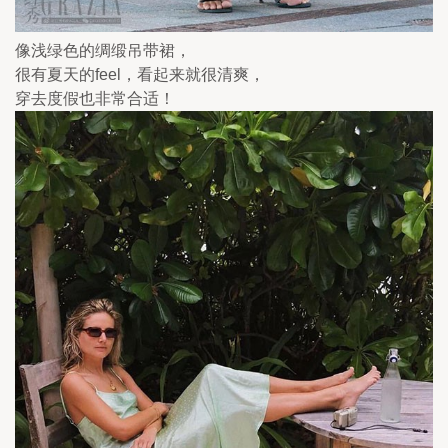
像浅绿色的绸缎吊带裙，
很有夏天的feel，看起来就很清爽，
穿去度假也非常合适！