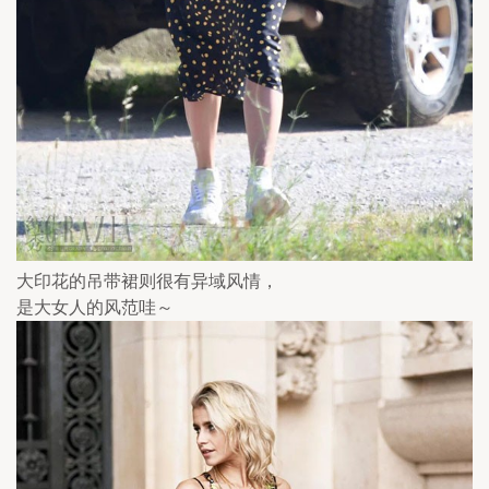
大印花的吊带裙则很有异域风情，
是大女人的风范哇～