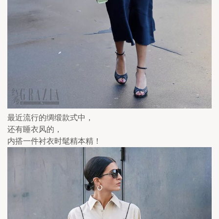
最近流行的绸缎款式中，
还有睡衣风的，
内搭一件衬衣时髦精本精！