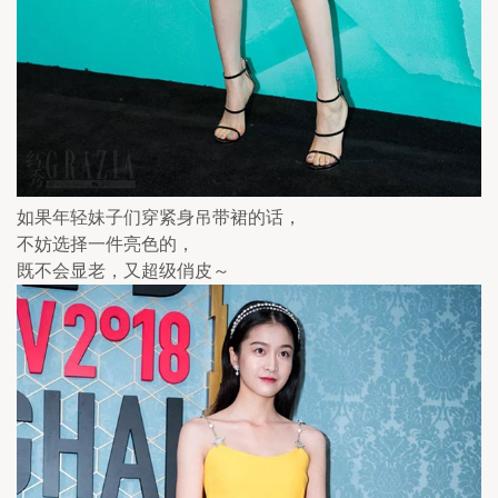
如果年轻妹子们穿紧身吊带裙的话，
不妨选择一件亮色的，
既不会显老，又超级俏皮～