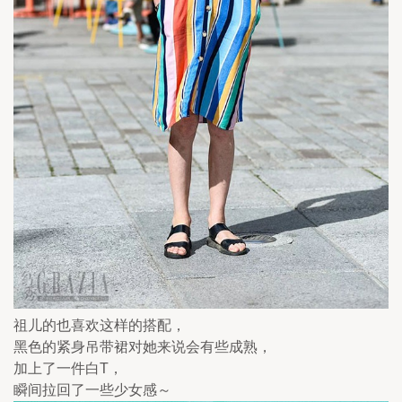
祖儿的也喜欢这样的搭配，
黑色的紧身吊带裙对她来说会有些成熟，
加上了一件白T，
瞬间拉回了一些少女感～