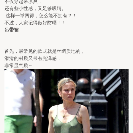
不仅穿起来凉爽，
还有些小性感，又足够吸睛。
 这样一举两得，怎么能不拥有？！
不过，大家记得做好防晒！！
吊带裙
首先，最常见的款式就是丝绸质地的，
滑滑的材质又带有光泽感，
非常显气质～