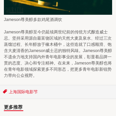
Jameson尊美醇多款鸡尾酒调饮
Jameson尊美醇至今仍延续两世纪前的传统方式酿造威士
忌。坚持采用源自最富饶区域的天然大麦及泉水、经过三次
蒸馏过程、长年醇放于橡木桶中，这些造就了口感顺滑、饱
含大麦清香的Jameson威士忌的独特风味。Jameson尊美醇
不遗余力地支持国内外青年电影事业的发展，彰显着品牌一
贯的态度、决心和专注精神。在未来，Jameson尊美醇也将
在青年电影领域探索更多不同形态，把更多青年电影新锐势
力带向公众视野。
上海国际电影节
更多推荐