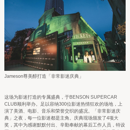
Jameson尊美醇打造「非常影迷庆典」
这场为影迷打造的专属盛典，于BENSON SUPERCAR 
CLUB顺利举办。足以容纳300位影迷热情狂欢的场地，上
演了美酒、电影、音乐和荣誉交织的盛况。「非常影迷庆
典」之夜，每一位影迷都是主角。庆典现场颁发了4项大
奖，其中为感谢默默付出、辛勤奉献的幕后工作人员，特设