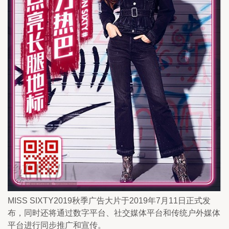
MISS SIXTY2019秋季广告大片于2019年7月11日正式发
布，同时还将通过数字平台、社交媒体平台和传统户外媒体
平台进行同步推广和宣传。