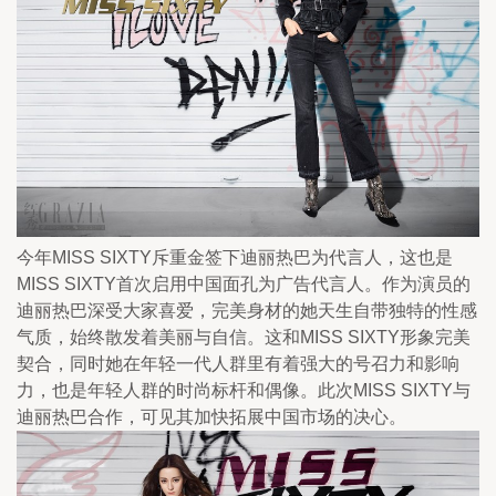
今年MISS SIXTY斥重金签下迪丽热巴为代言人，这也是
MISS SIXTY首次启用中国面孔为广告代言人。作为演员的
迪丽热巴深受大家喜爱，完美身材的她天生自带独特的性感
气质，始终散发着美丽与自信。这和MISS SIXTY形象完美
契合，同时她在年轻一代人群里有着强大的号召力和影响
力，也是年轻人群的时尚标杆和偶像。此次MISS SIXTY与
迪丽热巴合作，可见其加快拓展中国市场的决心。