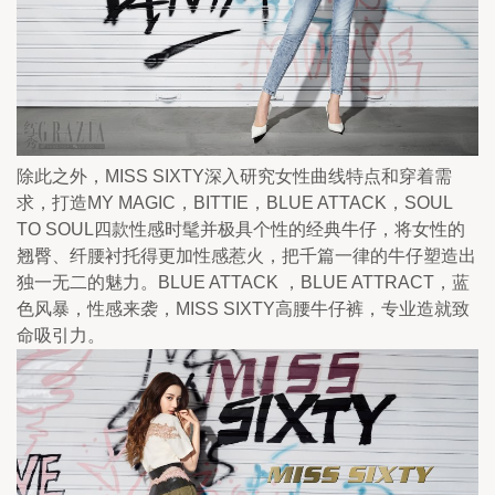
除此之外，MISS SIXTY深入研究女性曲线特点和穿着需
求，打造MY MAGIC，BITTIE，BLUE ATTACK，SOUL 
TO SOUL四款性感时髦并极具个性的经典牛仔，将女性的
翘臀、纤腰衬托得更加性感惹火，把千篇一律的牛仔塑造出
独一无二的魅力。BLUE ATTACK ，BLUE ATTRACT，蓝
色风暴，性感来袭，MISS SIXTY高腰牛仔裤，专业造就致
命吸引力。