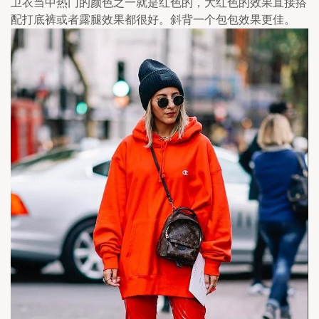
卫衣当中热门的颜色之一就是红色的，大红色的效果直接搭
配打底裤或者露腿效果都很好。斜背一个包包效果更佳。