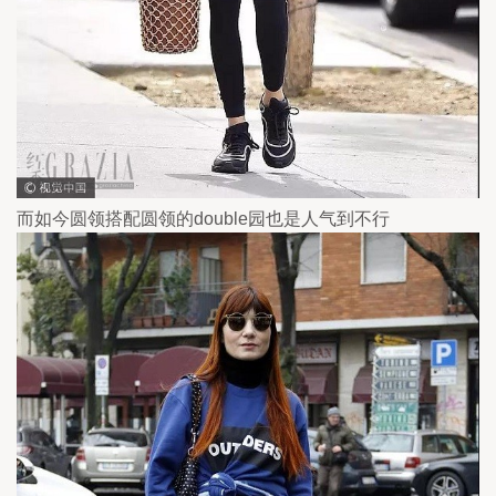
而如今圆领搭配圆领的double园也是人气到不行