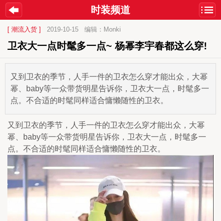
时装频道
[ 潮流入货 ]
2019-10-15
编辑：Monki
卫衣大一点时髦多一点~ 杨幂李宇春都这么穿!
又到卫衣的季节，人手一件的卫衣怎么穿才能出众，大幂
幂、baby等一众带货明星告诉你，卫衣大一点，时髦多一
点。不合适的时髦同样适合慵懒随性的卫衣。
又到卫衣的季节，人手一件的卫衣怎么穿才能出众，大幂
幂、baby等一众带货明星告诉你，卫衣大一点，时髦多一
点。不合适的时髦同样适合慵懒随性的卫衣。