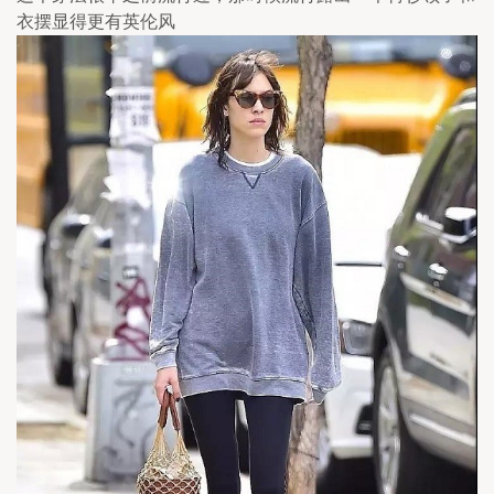
衣摆显得更有英伦风