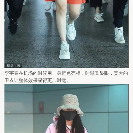
李宇春在机场的时候用一身橙色亮相，时髦又显眼，宽大的
卫衣让整体效果显得更加时髦。