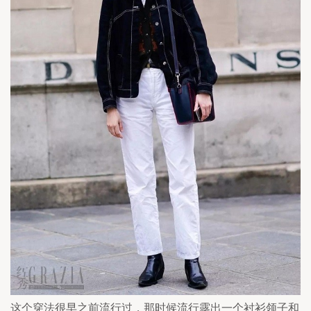
这个穿法很早之前流行过，那时候流行露出一个衬衫领子和