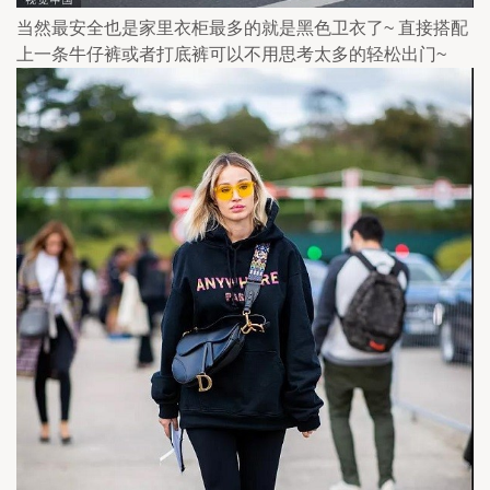
当然最安全也是家里衣柜最多的就是黑色卫衣了~ 直接搭配
上一条牛仔裤或者打底裤可以不用思考太多的轻松出门~