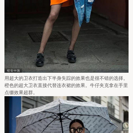
用超大的卫衣打造出下半身失踪的效果也是很不错的选择。
橙色的超大卫衣直接代替连衣裙的效果。牛仔夹克拿在手里
点缀效果超群。