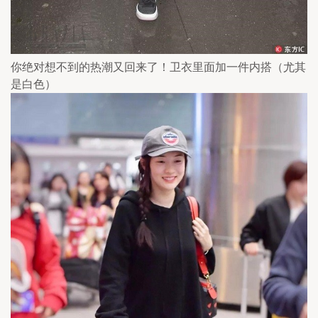
你绝对想不到的热潮又回来了！卫衣里面加一件内搭（尤其
是白色）