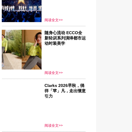
阅读全文>>
随身心流动 ECCO全
新轻训系列演绎都市运
动时装美学
阅读全文>>
Clarks 2026早秋，徜
徉「苹」凡，走出惬意
引力
阅读全文>>