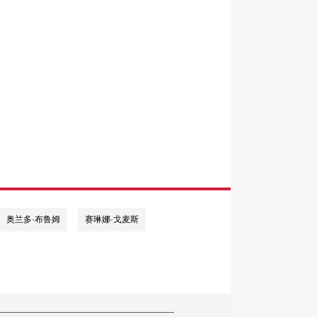
奥兰多·布鲁姆
赛琳娜·戈麦斯