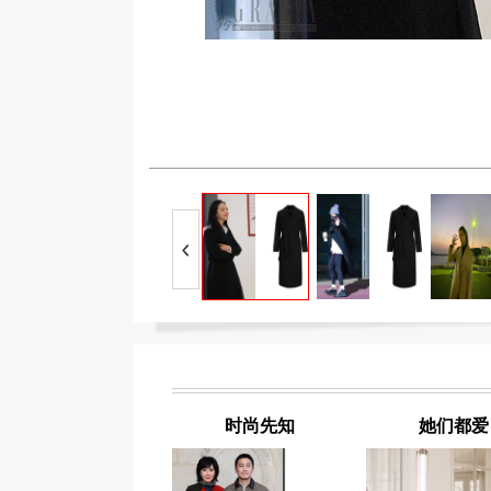
时尚先知
她们都爱