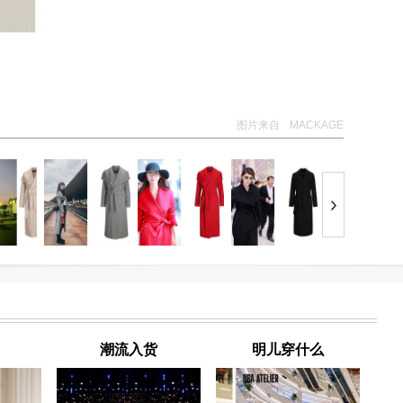
图片来自
MACKAGE
潮流入货
明儿穿什么