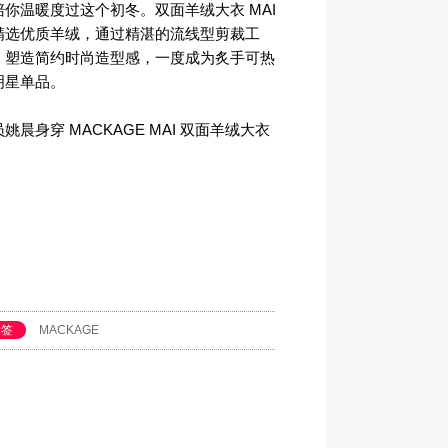
陪你温暖度过这个初冬。双面羊绒大衣 MAI
精选优质羊绒，通过精湛的流线型剪裁工
，塑造简约时尚造型感，一度成为炙手可热
明星单品。
姚晨身穿 MACKAGE MAI 双面羊绒大衣
标签
MACKAGE