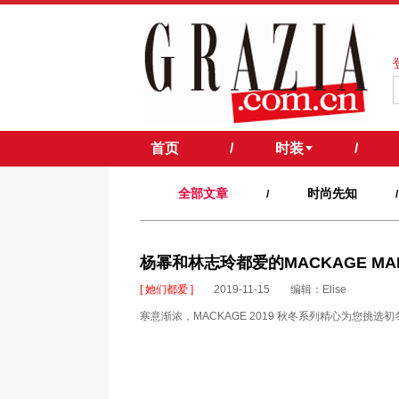
首页
/
时装
/
全部文章
时尚先知
/
/
杨幂和林志玲都爱的MACKAGE M
[ 她们都爱 ]
2019-11-15
编辑：Elise
寒意渐浓，MACKAGE 2019 秋冬系列精心为您挑选