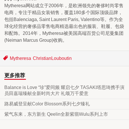
Mytheresa网站成立于2006年，是欧洲领先的奢侈时尚零售
电商，专注于精品女装销售，覆盖180多个国际顶级品牌，
包括Balenciaga, Saint Laurent Paris, Valentino等。作为全
球化经营的奢侈品零售电商精选最出色的服装、鞋履、包袋
和配饰。2014年，Mytheresa被美国高端百货公司尼曼集团
(Neiman Marcus Group)收购。
Mytheresa
ChristianLouboutin
更多推荐
Balance is Love “珍”爱同频 耀启七夕 TASAKI塔思琦携手演
员田嘉瑞臻献全新时尚大片 礼颂万千爱意
路易威登呈献Color Blossom系列七夕臻礼
紫气东来，东方新生 Qeelin全新紫翡Wulu系列上市