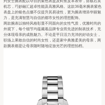
列女士腕表配以夺目的紫色表盘及鳄鱼皮革表带，搭载石英
机芯，巧妙融汇超卓性能及高雅风格。这款36毫米腕表紫色
表盘上的银色点缀不仅提升其易读性，更为腕表增添华丽魅
力，是充满智慧与自信的都市女性的理想配饰。
两款腕表以独特风格彰显不同面向的女性气质，优雅时尚的
外观下，每个细节均蕴藏着品牌专业而先进的制表技术，充
分体现母亲的成熟魅力。不论是平日活力充沛的好动女士，
职场上果敢自信的时尚女性，还是家中典雅柔美的母亲，两
款腕表都是让母亲随时随地绽放光芒的理想拍档。