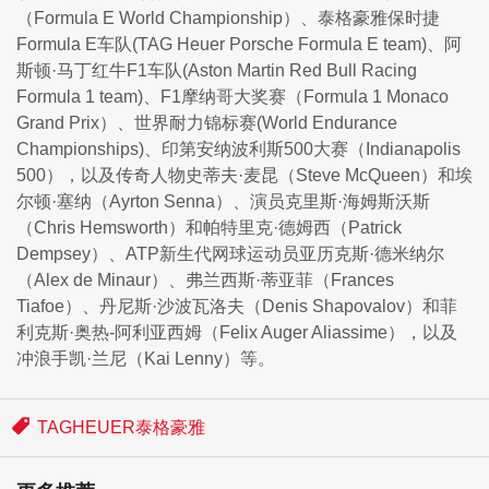
（Formula E World Championship）、泰格豪雅保时捷
Formula E车队(TAG Heuer Porsche Formula E team)、阿
斯顿·马丁红牛F1车队(Aston Martin Red Bull Racing 
Formula 1 team)、F1摩纳哥大奖赛（Formula 1 Monaco 
Grand Prix）、世界耐力锦标赛(World Endurance 
Championships)、印第安纳波利斯500大赛（Indianapolis 
500），以及传奇人物史蒂夫·麦昆（Steve McQueen）和埃
尔顿·塞纳（Ayrton Senna）、演员克里斯·海姆斯沃斯
（Chris Hemsworth）和帕特里克·德姆西（Patrick 
Dempsey）、ATP新生代网球运动员亚历克斯·德米纳尔
（Alex de Minaur）、弗兰西斯·蒂亚菲（Frances 
Tiafoe）、丹尼斯·沙波瓦洛夫（Denis Shapovalov）和菲
利克斯·奥热-阿利亚西姆（Felix Auger Aliassime），以及
冲浪手凯·兰尼（Kai Lenny）等。
TAGHEUER泰格豪雅