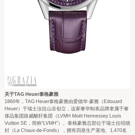
关于TAG Heuer泰格豪雅
1860年，TAG Heuer泰格豪雅由爱德华·豪雅（Edouard 
Heuer）于瑞士汝拉山谷创立，这家奢华制表品牌隶属于奢
侈品集团路威酩轩集团（LVMH Moët Hennessey Louis 
Vuitton SE，简称“LVMH”）。泰格豪雅总部位于瑞士拉绍德
封（La Chaux-de-Fonds），拥有四座生产基地、1,470名