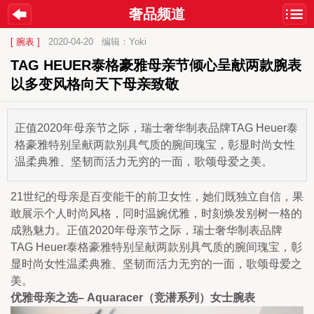
奢品频道
[ 腕表 ]
2020-04-20
编辑：Yoki
TAG HEUER泰格豪雅母亲节倾心呈献两款腕表 
以多变风格向天下母亲致敬
正值2020年母亲节之际，瑞士奢华制表品牌TAG Heuer泰
格豪雅特别呈献两款别具气质的腕间瑰宝，彰显时尚女性
温柔典雅、坚韧而活力无穷的一面，歌颂母爱之美。
21世纪的母亲是百变能干的前卫女性，她们既独立自信，果
敢展示个人时尚风格，同时温婉优雅，时刻焕发别树一格的
成熟魅力。正值2020年母亲节之际，瑞士奢华制表品牌
TAG Heuer泰格豪雅特别呈献两款别具气质的腕间瑰宝，彰
显时尚女性温柔典雅、坚韧而活力无穷的一面，歌颂母爱之
美。
优雅母亲之选– Aquaracer（竞潜系列）女士腕表