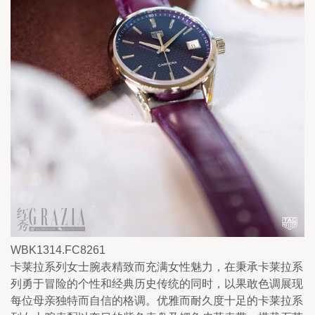
WBK1314.FC8261
卡莱拉系列女士腕表精致而充满女性魅力，在秉承卡莱拉系
列勇于冒险的个性和经典历史传统的同时，以果敢色调展现
每位母亲独特而自信的格调。优雅而耐久度十足的卡莱拉系