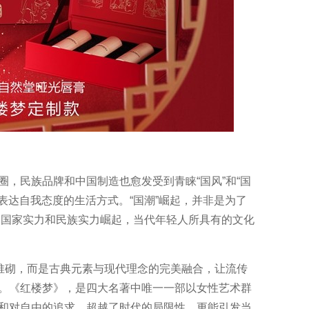
民族品牌和中国制造也愈发受到青睐“国风”和“国
表达自我态度的生活方式。“国潮”崛起，并非是为了
是当国家实力和民族实力崛起，当代年轻人所具有的文化
堆砌，而是古典元素与现代理念的完美融合，让流传
。《红楼梦》，是四大名著中唯一一部以女性艺术群
和对自由的追求，超越了时代的局限性，更能引发当