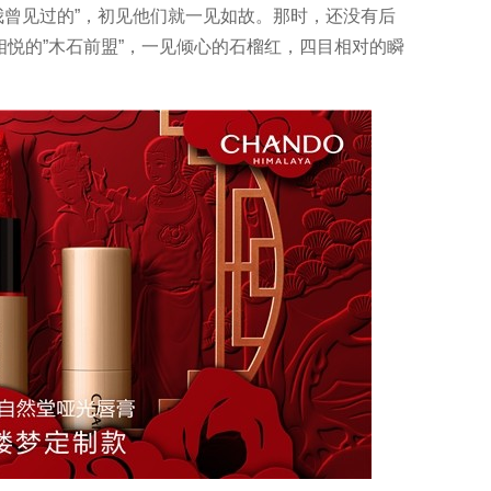
曾见过的”，初见他们就一见如故。那时，还没有后
相悦的”木石前盟”，一见倾心的石榴红，四目相对的瞬