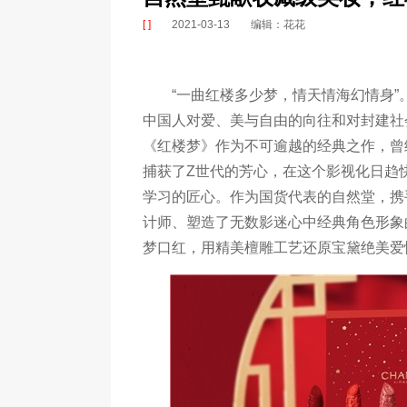
[ ]
2021-03-13
编辑：花花
“一曲红楼多少梦，情天情海幻情身
中国人对爱、美与自由的向往和对封建社
《红楼梦》作为不可逾越的经典之作，曾经
捕获了Z世代的芳心，在这个影视化日趋
学习的匠心。作为国货代表的自然堂，携
计师、塑造了无数影迷心中经典角色形象
梦口红，用精美檀雕工艺还原宝黛绝美爱情