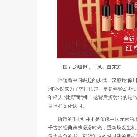
「国」之崛起，「风」自东方
伴随着中国崛起的步伐，汉服逐渐出圈，
潮”不仅成为了热门话题，更是年轻Z世代
年轻人“潮流”而“潮”，这背后折射出的
自信和文化认同。
所谓的“国风”并不是传统中国元素的
千古的经典跨越漫漫时光，重新焕发生机
像为主角的书，它所传达的对封建的反抗