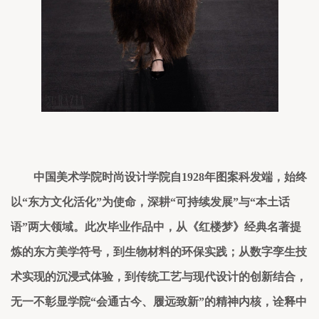
中国美术学院时尚设计学院自
1928年图案科发端，始终
以“东方文化活化”为使命，深耕“可持续发展”与“本土话
语”两大领域。此次毕业作品中，从《
红楼梦
》
经典名著
提
炼的东方美学符号，
到
生物材料的环保实践；从数字孪生技
术实现的沉浸式体验，到传统工艺与现代设计的创新结合，
无一不彰显学院
“会通古今、履远致新”的精神内核，诠释中