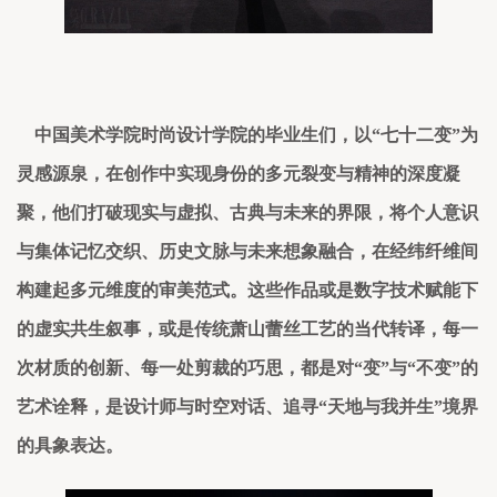
中国美术学院时尚设计学院的毕业生们，以
“七十二变”为
灵感源泉，在创作中实现身份的多元裂变与精神的深度凝
聚
，
他们打破现实与虚拟、古典与未来的界限，将个人意识
与集体记忆交织
、
历史文脉与未来想象融合，在经纬纤维间
构建起多元维度的审美范式。这些作品或是数字技术赋能下
的虚实共生叙事，或是传统
萧山蕾丝
工艺的当代转译，每一
次材质的创新、每一处剪裁的巧思，都是对
“变”与“不变”的
艺术诠释，是设计师与时空对话、追寻“天地与我并生”境界
的具象表达
。