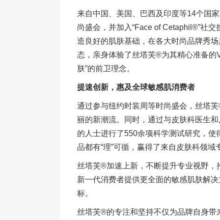
来自中国、美国、巴西及印度等14个国
尚盛会，并加入“Face of Cetaphi
造良好的肌肤基础，在各大时尚品牌秀场
态，亲身体验了丝塔芙®为其精心准备的V
肤”的前卫理念。
提速创新，惠及全球敏感肌消费者
通过参与纽约时装周等时尚盛会，丝塔芙
丽的新潮流。同时，通过与皮肤科医生和皮
的人士进行了550余项科学测试研究，
品都有“理”可循，赢得了来自皮肤科领
丝塔芙®加速上新，不断提升专业视野，
新一代消费者提供更全面的敏感肌肤解决
标。
丝塔芙®的专注和坚持不仅为品牌自身带