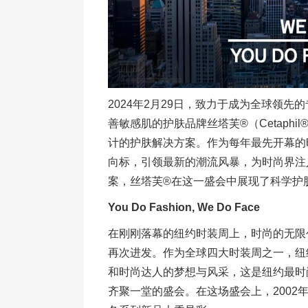
2024年2月29日，致力于成为全球领
善敏感肌的护肤品牌丝塔芙®（Cetaph
计的护肤解决方案。作为每年最先开幕的
向标，引领最新的潮流风暴，为时尚界注
案，丝塔芙®在这一盛会中展现了科学护
You Do Fashion, We Do Face
在刚刚落幕的纽约时装周上，时尚的无限
再次进发。作为全球四大时装周之一，纽
和时尚达人的梦想与风采，这是纽约最时
齐聚一堂的盛会。在这场盛会上，2002年创