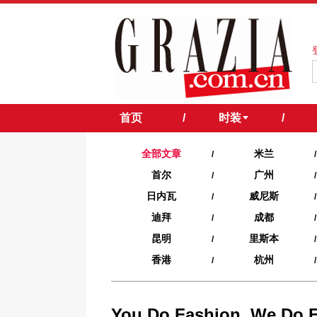
首页
/
时装
/
全部文章
米兰
/
/
首尔
广州
/
/
日内瓦
威尼斯
/
/
迪拜
成都
/
/
昆明
里斯本
/
/
香港
杭州
/
/
You Do Fashion, 