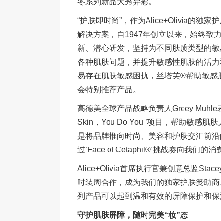
冬系列新品大秀异彩。
“护肤即时尚”，作为Alice+Olivi
解决方案，自1947年创立以来，始终
新、潜心研发，坚持为不同肤质类型的敏
各种肌肤问题，并提升敏感性肌肤的活力
易存在肌肤敏感困扰，丝塔芙®帮助敏感
会特别推荐产品。
高德美全球产品战略负责人Greey Muhle
Skin，You Do You ’项目，帮
是将品牌推向时尚、美容和护肤交汇前沿
过‘Face of Cetaphil®’挑战赛向我们的消费
Alice+Olivia首席执行官兼创意总监St
时装周合作，成为我们的独家护肤赞助商
列产品可以起到温和有效的屏障保护和保
守护肌肤屏障，随时完美“妆”态