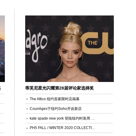
亮
蒂芙尼星光闪耀第28届评论家选择奖
The Attico 纽约首家限时店揭幕
Courrèges于纽约Soho开设新店
kate spade new york 登陆纽约时装周 2020秋季系列首发
PH5 FALL / WINTER 2020 COLLECTION | SLIM CHALET