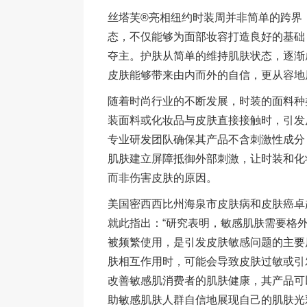
丝塔芙®亮相纽约时装周并非简单的跨界
态，不仅能够为面部妆容打造良好的基础
夺主。护肤从简单的维持肌肤状态，逐渐
皮肤能够带来由内而外的自信，更从容地
随着时尚行业的不断发展，时装的面料种
装面料或化妆品与皮肤直接接触时，引发
专业研发团队确保其产品不含刺激性成分
肌肤建立屏障抵御外部刺激，让时装和化
而非伤害皮肤的原因。
美国密西西比州海泉市皮肤病和皮肤癌卓越中心的
就此指出：“研究表明，敏感肌肤需要格
被频繁使用，是引发皮肤敏感问题的主要
肤相互作用时，可能会导致皮肤过敏或引
改善敏感肌消费者的肌肤健康，其产品可
助敏感肌肤人群自信地展现自己的肌肤光