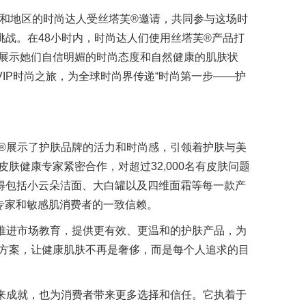
家和地区的时尚达人受丝塔芙®邀请，共同参与这场时
l®”社交挑战。在48小时内，时尚达人们使用丝塔芙®产品打
展示她们自信明媚的时尚态度和自然健康的肌肤状
IP时尚之旅，为全球时尚界传递“时尚第一步——护
®展示了护肤品牌的活力和时尚感，引领着护肤与美
肤健康专家紧密合作，对超过32,000名有皮肤问题
使得包括小云朵洁面、大白罐以及四维面霜等每一款产
域专家和敏感肌消费者的一致信赖。
推进市场教育，提供更有效、更温和的护肤产品，为
方案，让健康肌肤不再是奢侈，而是每个人追求的目
来成就，也为消费者带来更多选择和信任。它执着于