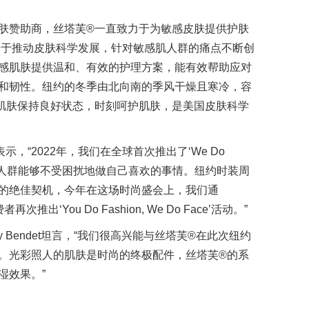
a的独家护肤赞助商，丝塔芙®一直致力于为敏感皮肤提供护肤
致力于推动皮肤科学发展，针对敏感肌人群的痛点不断创
感肌肤提供温和、有效的护理方案，能有效帮助应对
和韧性。纽约的冬季由北向南的季风干燥且寒冷，容
肌肤保持良好状态，时刻呵护肌肤，是美国皮肤科学
表示，“2022年，我们在全球首次推出了‘We Do
助敏感肌肤人群能够不受困扰地做自己喜欢的事情。纽约时装周
的绝佳契机，今年在这场时尚盛会上，我们通
者再次推出‘You Do Fashion, We Do Face’活动。”
acey Bendet坦言，“我们很高兴能与丝塔芙®在此次纽约
。光彩照人的肌肤是时尚的终极配件，丝塔芙®的系
湿效果。”