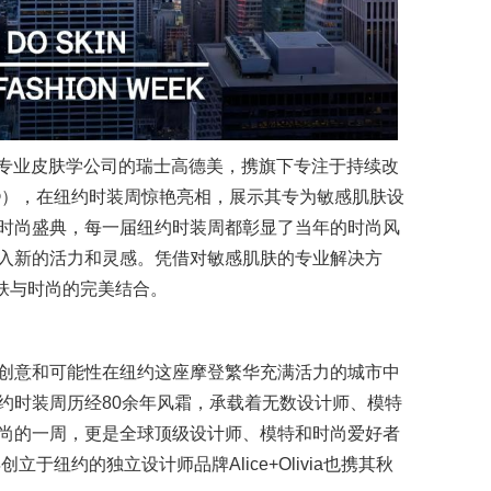
先的专业皮肤学公司的瑞士高德美，携旗下专注于持续改
il®），在纽约时装周惊艳亮相，展示其专为敏感肌肤设
时尚盛典，每一届纽约时装周都彰显了当年的时尚风
入新的活力和灵感。凭借对敏感肌肤的专业解决方
肤与时尚的完美结合。
创意和可能性在纽约这座摩登繁华充满活力的城市中
约时装周历经80余年风霜，承载着无数设计师、模特
尚的一周，更是全球顶级设计师、模特和时尚爱好者
立于纽约的独立设计师品牌Alice+Olivia也携其秋