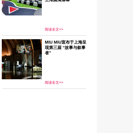
阅读全文>>
MIU MIU宣布于上海呈
现第三届 “故事与叙事
者”
阅读全文>>