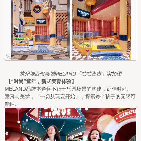
杭州城西银泰城MELAND「咕咕集市」实拍图
【“时尚”童年，新式美育体验】
MELAND品牌本色远不止于乐园场景的构建，延伸时尚、
童真与美学，「一切从玩耍开始」，探索每个孩子的无限可
能性。