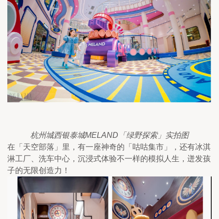
杭州城西银泰城MELAND「绿野探索」实拍图
在「天空部落」里，有一座神奇的「咕咕集市」，还有冰淇
淋工厂、洗车中心，沉浸式体验不一样的模拟人生，迸发孩
子的无限创造力！