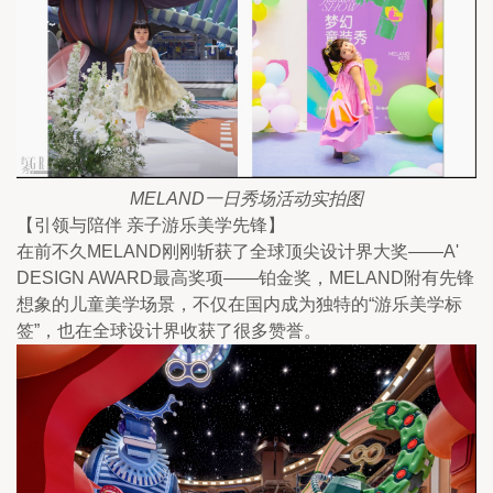
MELAND一日秀场活动实拍图
【引领与陪伴 亲子游乐美学先锋】
在前不久MELAND刚刚斩获了全球顶尖设计界大奖——A' 
DESIGN AWARD最高奖项——铂金奖，MELAND附有先锋
想象的儿童美学场景，不仅在国内成为独特的“游乐美学标
签”，也在全球设计界收获了很多赞誉。