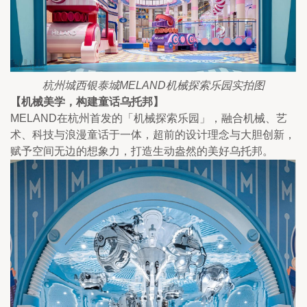
杭州城西银泰城MELAND机械探索乐园实拍图
【机械美学，构建童话乌托邦】
MELAND在杭州首发的「机械探索乐园」，融合机械、艺
术、科技与浪漫童话于一体，超前的设计理念与大胆创新，
赋予空间无边的想象力，打造生动盎然的美好乌托邦。