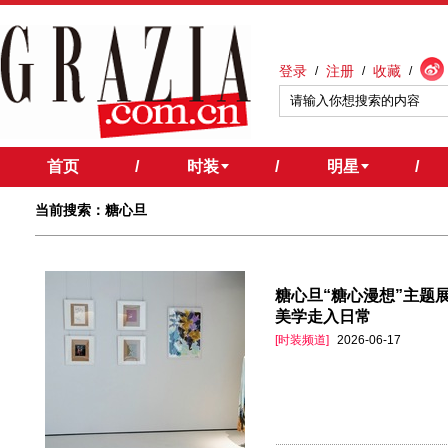
登录
注册
收藏
/
/
/
首页
/
时装
/
明星
/
当前搜索：糖心旦
糖心旦“糖心漫想”主题
美学走入日常
[时装频道]
2026-06-17