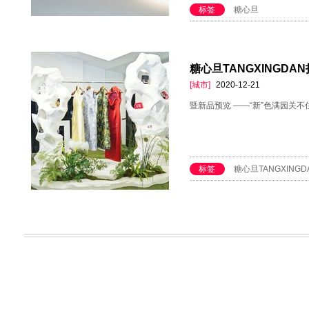
标签
糖心旦
糖心旦TANGXINGD
[城市]
2020-12-21
暨新品预览 ——“新”色满园关
标签
糖心旦TANGXINGD