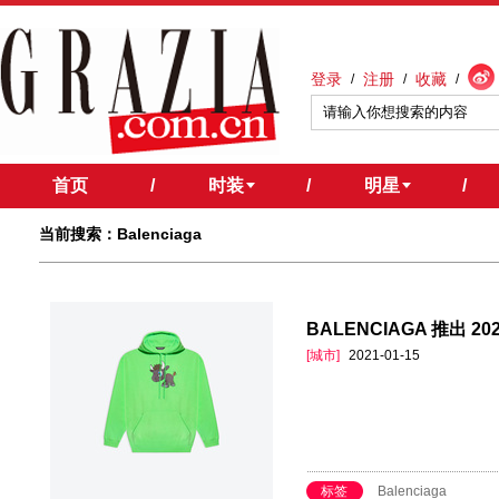
登录
注册
收藏
/
/
/
首页
/
时装
/
明星
/
当前搜索：Balenciaga
BALENCIAGA 推出 2
[城市]
2021-01-15
标签
Balenciaga