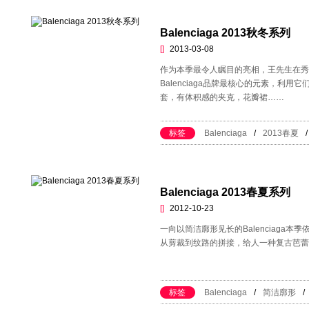
Balenciaga 2013秋冬系列
[]
2013-03-08
作为本季最令人瞩目的亮相，王先生在秀
Balenciaga品牌最核心的元素，利
套，有体积感的夹克，花瓣裙……
标签
Balenciaga
/
2013春夏
/
Balenciaga 2013春夏系列
[]
2012-10-23
一向以简洁廓形见长的Balenciaga
从剪裁到纹路的拼接，给人一种复古芭蕾
标签
Balenciaga
/
简洁廓形
/