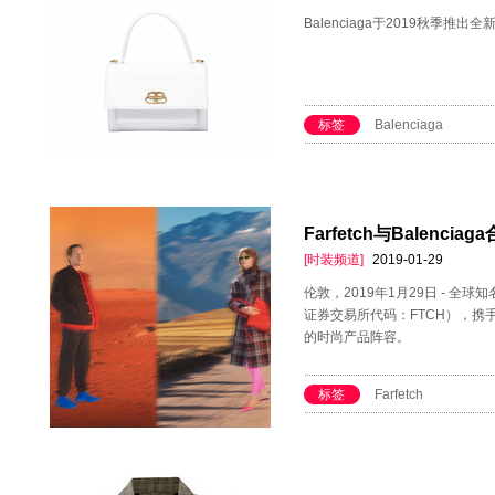
​Balenciaga于2019秋季推出
标签
​Balenciaga
Farfetch与Balenc
[时装频道]
2019-01-29
伦敦，2019年1月29日 - 全球
证券交易所代码：FTCH），携手
的时尚产品阵容。
标签
Farfetch