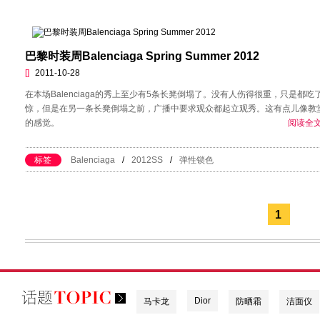
巴黎时装周Balenciaga Spring Summer 2012
[]
2011-10-28
在本场Balenciaga的秀上至少有5条长凳倒塌了。没有人伤得很重，只是都吃
惊，但是在另一条长凳倒塌之前，广播中要求观众都起立观秀。这有点儿像教
的感觉。
阅读全文
标签
Balenciaga
/
2012SS
/
弹性锁色
1
Dior
马卡龙
防晒霜
洁面仪