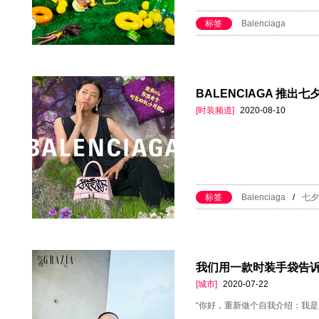
标签
Balenciaga
BALENCIAGA 推
[时装频道]
2020-08-10
标签
Balenciaga
/
七夕
我们用一款时装手袋告
[城市]
2020-07-22
“你好，重新做个自我介绍：我是BA