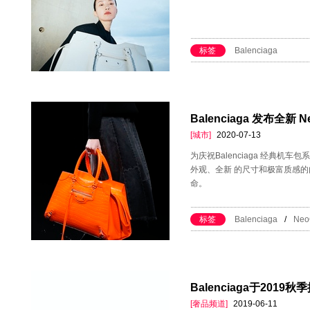
标签
Balenciaga
Balenciaga 发布全新 N
[城市]
2020-07-13
为庆祝Balenciaga 经典机车包
外观、全新 的尺寸和极富质感的内
命。
标签
Balenciaga
/
Neo
​Balenciaga于201
[奢品频道]
2019-06-11