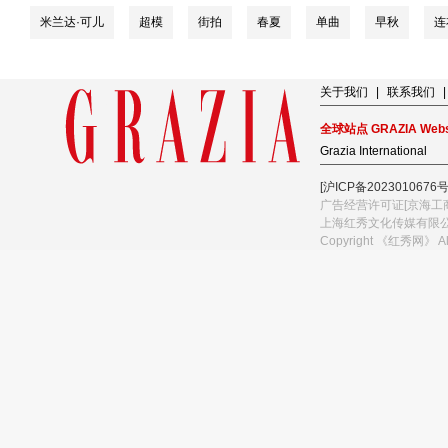
米兰达·可儿
超模
街拍
春夏
单曲
早秋
连
关于我们
|
联系我们
|
全球站点 GRAZIA Webs
Grazia International
[沪ICP备2023010676号
广告经营许可证[京海工商
上海红秀文化传媒有限
Copyright 《红秀网》 A