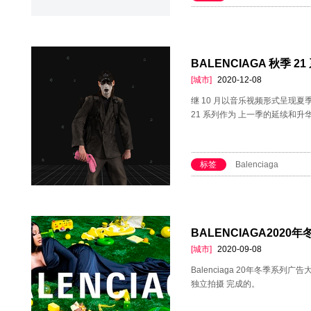
BALENCIAGA 秋季 21
[城市]
2020-12-08
继 10 月以音乐视频形式呈现夏季 21 P
21 系列作为 上一季的延续和升华
标签
Balenciaga
BALENCIAGA202
[城市]
2020-09-08
Balenciaga 20年冬季系列
独立拍摄 完成的。