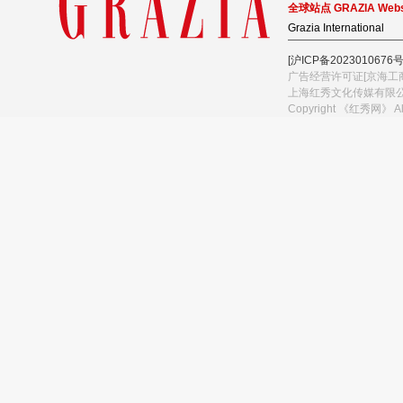
全球站点 GRAZIA Webs
Grazia International
[沪ICP备2023010676号
广告经营许可证[京海工商
上海红秀文化传媒有限
Copyright 《红秀网》 A