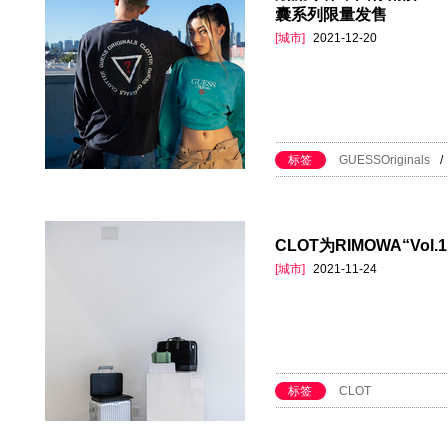
囊系列限量发售
[城市]
2021-12-20
标签
GUESSOriginals
/
CLOT为RIMOWA“V
[城市]
2021-11-24
标签
CLOT