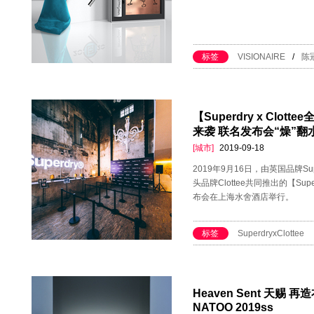
标签
VISIONAIRE
/
陈
【Superdry x Clott
来袭 联名发布会“燥”翻
[城市]
2019-09-18
2019年9月16日，由英国品牌S
头品牌Clottee共同推出的【Superd
布会在上海水舍酒店举行。
标签
SuperdryxClottee
Heaven Sent 天赐 再造衣
NATOO 2019ss