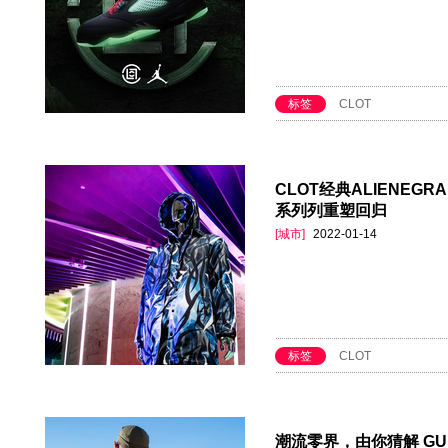
标签
CLOT
CLOT经典ALIENEGRA
系列列重塑回归
[城市]
2022-01-14
标签
CLOT
潮流零界，由你猜解 GUESS 