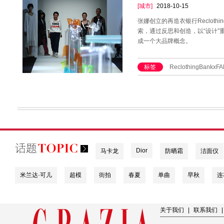
[城市]
2018-10-15
张娜创立的再造衣银行Reclothi
索，通过反思和创造，以“设计
成一个大品牌概念。
标签
ReclothingBankx
Dior
马卡龙
防晒霜
洁面仪
米兰达·可儿
超模
街拍
春夏
单曲
早秋
连
关于我们
|
联系我们
|