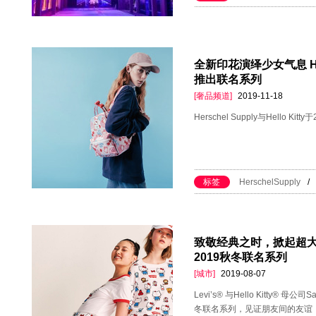
全新印花演绎少女气息 Hersc
推出联名系列
[奢品频道]
2019-11-18
Herschel Supply与Hello 
标签
HerschelSupply
/
致敬经典之时，掀起超大号玩儿心 
2019秋冬联名系列
[城市]
2019-08-07
Levi’s® 与Hello Kitty® 母公司S
冬联名系列，见证朋友间的友谊