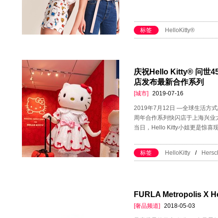
标签
HelloKitty®
庆祝Hello Kitty® 问世
店发布最新合作系列
[城市]
2019-07-16
2019年7月12日 —全球生活方式品牌He
周年合作系列快闪店于上海兴业
当日，Hello Kitty小姐更
标签
HelloKitty
/
Hersc
FURLA Metropolis 
[奢品频道]
2018-05-03