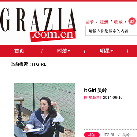
登录
注册
收藏
/
/
/
首页
/
时装
/
明星
/
当前搜索：ITGIRL
It Girl 吴岭
[明星频道]
2014-06-16
标签
ITGIRL
/
吴岭