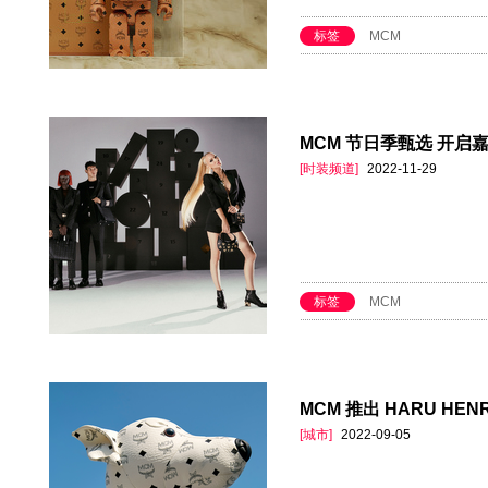
标签
MCM
MCM 节日季甄选 开启
[时装频道]
2022-11-29
标签
MCM
MCM 推出 HARU HEN
[城市]
2022-09-05