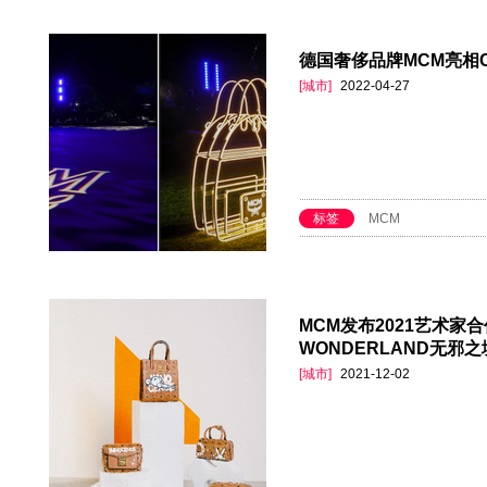
德国奢侈品牌MCM亮相C
[城市]
2022-04-27
标签
MCM
MCM发布2021艺术家合作
WONDERLAND无邪之
[城市]
2021-12-02