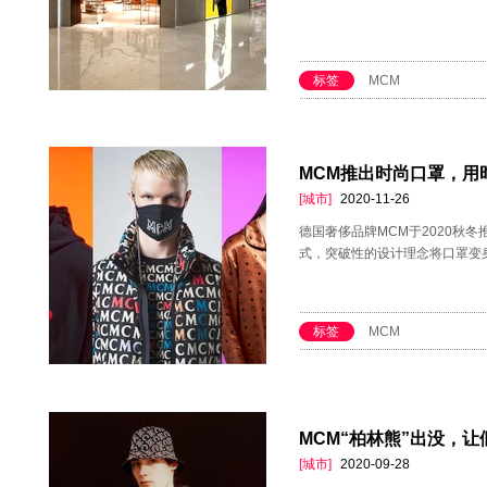
标签
MCM
MCM推出时尚口罩，用
[城市]
2020-11-26
德国奢侈品牌MCM于2020秋
式，突破性的设计理念将口罩变
标签
MCM
MCM“柏林熊”出没，
[城市]
2020-09-28