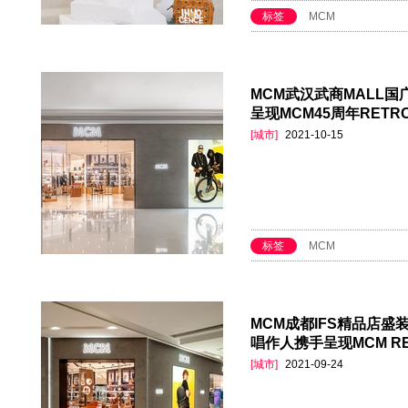
标签
MCM
MCM武汉武商MALL国广
呈现MCM45周年RET
[城市]
2021-10-15
标签
MCM
MCM成都IFS精品店
唱作人携手呈现MCM R
[城市]
2021-09-24