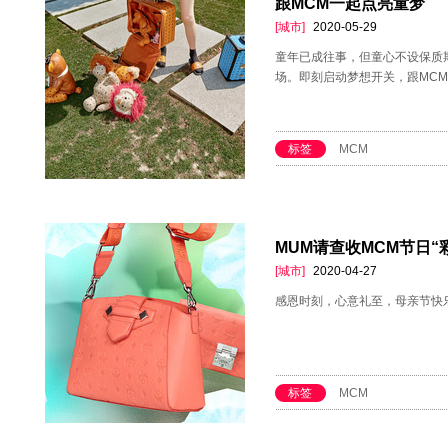
跟MCM一起点亮童梦
[城市]
2020-05-29
童年已成往事，但童心不设保质
场。即刻启动梦想开关，跟MC
标签
MCM
MUM请查收MCM节日“
[城市]
2020-04-27
感恩时刻，心意礼至，母亲节快
标签
MCM