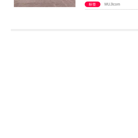
标签
MUJIcom