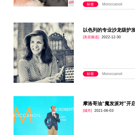
标签
Moroccanoil
以色列的专业沙龙级护发品牌
[美容频道]
2022-12-30
标签
Moroccanoil
摩洛哥油“魔发派对”开
[城市]
2021-06-03