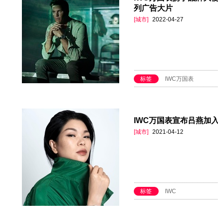
列广告大片
[城市]
2022-04-27
标签
IWC万国表
IWC万国表宣布吕燕加
[城市]
2021-04-12
标签
IWC