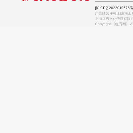
[沪ICP备2023010676号
广告经营许可证[京海工商
上海红秀文化传媒有限
Copyright 《红秀网》 A