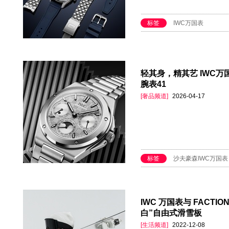
标签
IWC万国表
轻其身，精其艺 IWC
腕表41
[奢品频道]
2026-04-17
标签
沙夫豪森IWC万国表
IWC 万国表与 FACTI
白”自由式滑雪板
[生活频道]
2022-12-08