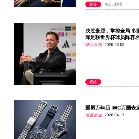
标签
WC万国表
决胜毫厘，掌控全局 多国
际足联世界杯球员阵容
[奢品频道]
2026-06-09
标签
重塑万年历 IWC万国表发
[奢品频道]
2026-04-17