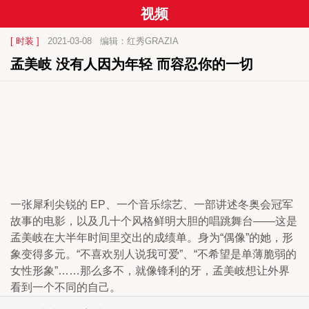
视频
[ 时装 ]
2021-03-08
编辑：红秀GRAZIA
孟美岐 没有人因为年轻 而容忍你的一切
一张犀利尖锐的 EP、一个音乐综艺、一部讲述冬奥会冠军
故事的电影，以及几十个风格鲜明大胆的唱跳舞台——这是
孟美岐在大半年时间里交出的成绩单。身为“偶像”的她，形
象变得多元。“不喜欢别人说我可爱”、“不希望是单薄脆弱的
女性形象”……那么多不，就像锋利的牙，孟美岐想让外界
看到一个不同的自己。