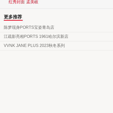
红秀封面
孟美岐
更多推荐
陈梦现身PORTS宝姿青岛店
江疏影亮相PORTS 1961哈尔滨新店
VVNK JANE PLUS 2023秋冬系列