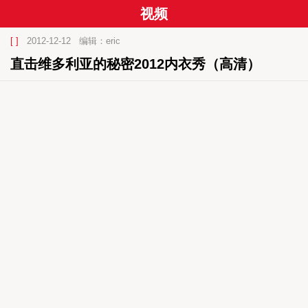
视频
[ ]
2012-12-12
编辑：eric
直击维多利亚的秘密2012内衣秀（高清）