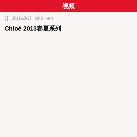
视频
[ ]
2012-12-27
编辑：eric
Chloé 2013春夏系列