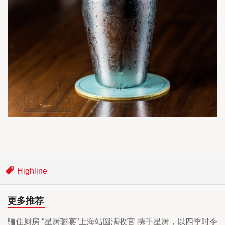
Highline
更多推荐
骊住厨房 “星厨骊宴”上海站圆满收官 携手星厨，以四季时令