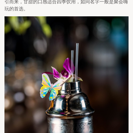
引而来，甘甜的口感适合四季饮用，如同名字一般是聚会嗨
玩的首选。