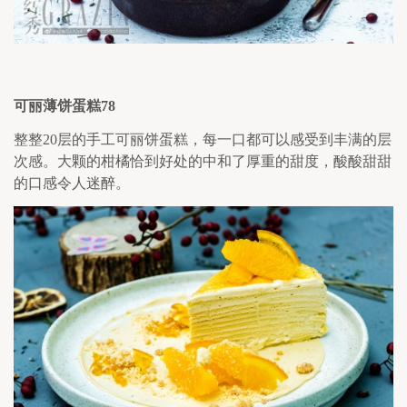
可丽薄饼蛋糕
78
整整
20
层的手工可丽饼蛋糕，每一口都可以感受到丰满的层
次感。大颗的柑橘恰到好处的中和了厚重的甜度，酸酸甜甜
的口感令人迷醉。