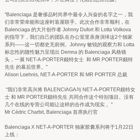
“Balenciaga 是奢侈品时尚界中最令人兴奋的名字之一，我
们非常荣幸能和这座时装屋联手。此次合作非常顺利，在 
Balenciaga 的大片创作者 Johnny Dufort 和 Lotta Volkova 
的指导下，我们自己的团队在办公室里亲身演绎这2个独家
系列——这一切都史无前例。Johnny 敏锐的观察力和 Lotta 
标志性的随性魅力呈现出 Demna 的 Balenciaga 风格镜
头，一展 NET-A-PORTER颇特女士  和 MR PORTER颇特
先生 的幕后世界。”
Alison Loehnis, NET-A-PORTER 和 MR PORTER 总裁
 “我们非常高兴将 BALENCIAGA与 NET-A-PORTER颇特女
士 和 MR PORTER颇特先生 共同合作这个特别项目。没有
几个在线的专营公司能让这样的合作成为现实 。”
Mr Cédric Charbit, Balenciaga 首席执行官
Balenciaga X NET-A-PORTER 独家胶囊系列将于1月22日
上线：