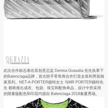
此次合作标志着在其创意总监 Demna Gvasalia 先生执掌下
的Balenciaga品牌，首次联手零售商合作打造女装和男装独
家系列。NET-A-PORTER颇特女士 与MR PORTER颇特先
生 都将推出成衣、包袋、珠宝和配饰单品，设计中所采用
的限量版配色和印花均源自 Balenciaga 2018春夏秀场。