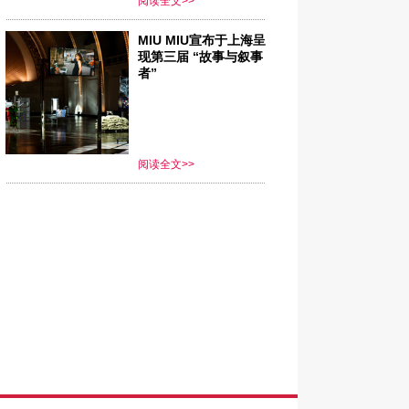
阅读全文>>
MIU MIU宣布于上海呈
现第三届 “故事与叙事
者”
阅读全文>>