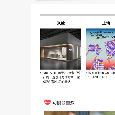
米兰
上海
Natuzzi Italia于2026米兰设
欢迎来到 la Galerie
计周：当设计对话时尚，家
SHANGHAI ！
成为和谐生活的表达