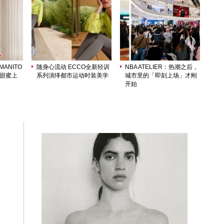
ANITO
随身心流动 ECCO全新轻训
NBA ATELIER：热潮之后，
列甜蜜上
系列演绎都市运动时装美学
城市里的「即刻上场」才刚
开始