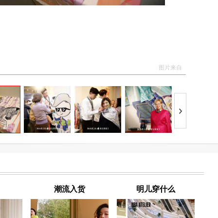
图片来自
潮流入货
明儿穿什么