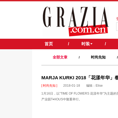
首页
/
时装
/
全部文章
时尚先知
/
/
MARJA KURKI 2018「花漾年
[ 时尚先知 ]
2018-01-18
编辑：Elise
​1月16日，以“TIME OF FLOWERS 花漾年华”为主
产业园T•HOUS中隆重举行。