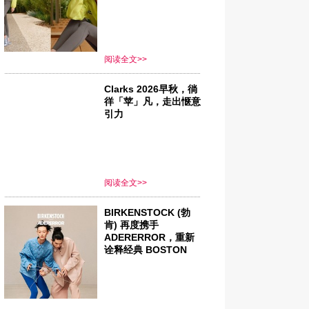
阅读全文>>
Clarks 2026早秋，徜
徉「苹」凡，走出惬意
引力
阅读全文>>
BIRKENSTOCK (勃
肯) 再度携手
ADERERROR，重新
诠释经典 BOSTON