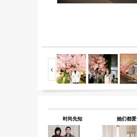
时尚先知
她们都爱