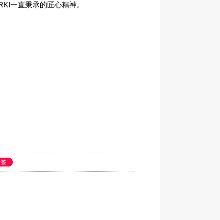
URKI一直秉承的匠心精神。
标签